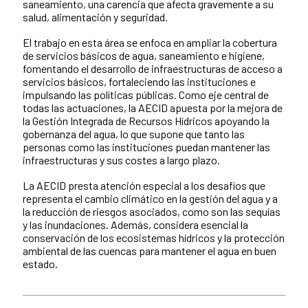
saneamiento, una carencia que afecta gravemente a su
salud, alimentación y seguridad.
El trabajo en esta área se enfoca en ampliar la cobertura
de servicios básicos de agua, saneamiento e higiene,
fomentando el desarrollo de infraestructuras de acceso a
servicios básicos, fortaleciendo las instituciones e
impulsando las políticas públicas. Como eje central de
todas las actuaciones, la AECID apuesta por la mejora de
la Gestión Integrada de Recursos Hídricos apoyando la
gobernanza del agua, lo que supone que tanto las
personas como las instituciones puedan mantener las
infraestructuras y sus costes a largo plazo.
La AECID presta atención especial a los desafíos que
representa el cambio climático en la gestión del agua y a
la reducción de riesgos asociados, como son las sequías
y las inundaciones. Además, considera esencial la
conservación de los ecosistemas hídricos y la protección
ambiental de las cuencas para mantener el agua en buen
estado.