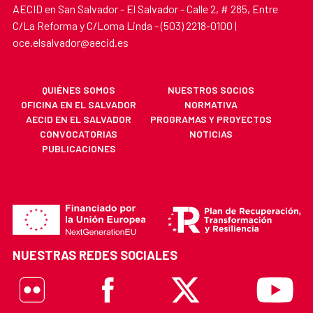
AECID en San Salvador - El Salvador - Calle 2, # 285, Entre
C/La Reforma y C/Loma Linda - (503) 2218-0100 |
oce.elsalvador@aecid.es
QUIÉNES SOMOS
NUESTROS SOCIOS
OFICINA EN EL SALVADOR
NORMATIVA
AECID EN EL SALVADOR
PROGRAMAS Y PROYECTOS
CONVOCATORIAS
NOTICIAS
PUBLICACIONES
NUESTRAS REDES SOCIALES
Flickr
Facebook
X
Youtube