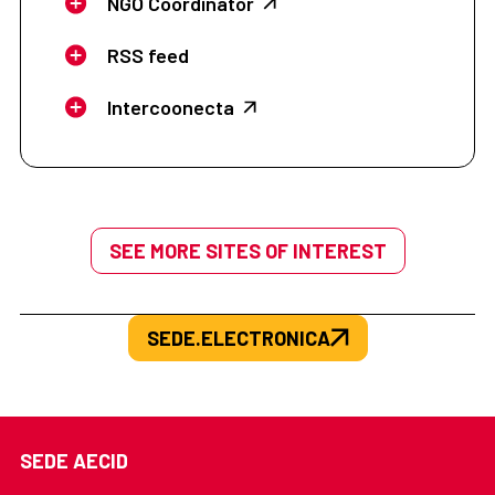
NGO Coordinator
RSS feed
Intercoonecta
SEE MORE SITES OF INTEREST
SEDE.ELECTRONICA
SEDE AECID