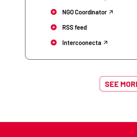
NGO Coordinator
RSS feed
Intercoonecta
SEE MORE