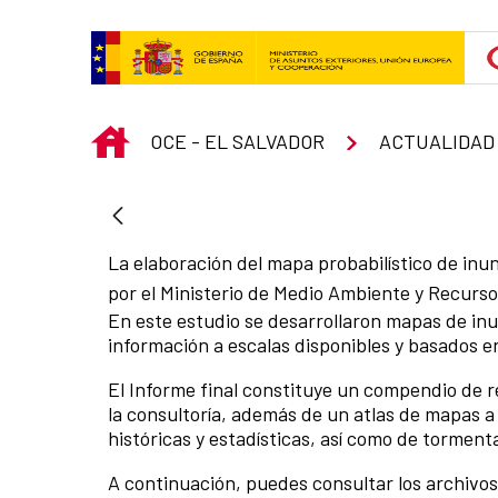
Skip to Main Content
INICIO
OCE - EL SALVADOR
ACTUALIDAD
La elaboración del mapa probabilístico de inu
por el Ministerio de Medio Ambiente y Recurs
En este estudio se desarrollaron mapas de in
información a escalas disponibles y basados e
El Informe final constituye un compendio de r
la consultoría, además de un atlas de mapas 
históricas y estadísticas, así como de torment
A continuación, puedes consultar los archivo