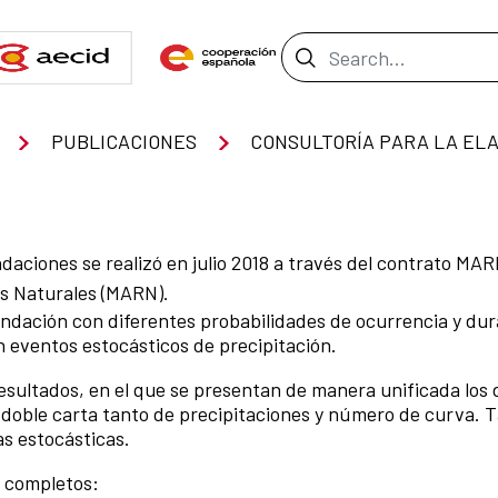
Search Bar
PUBLICACIONES
ndaciones se realizó en julio 2018 a través del contrato 
os Naturales (MARN).
undación con diferentes probabilidades de ocurrencia y dur
n eventos estocásticos de precipitación.
esultados, en el que se presentan de manera unificada los 
a doble carta tanto de precipitaciones y número de curva.
as estocásticas.
s completos: