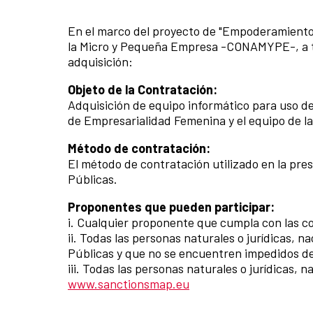
En el marco del proyecto de "Empoderamiento 
la Micro y Pequeña Empresa -CONAMYPE-, a tra
adquisición:
Objeto de la Contratación:
Adquisición de equipo informático para uso de
de Empresarialidad Femenina y el equipo de l
Método de contratación:
El método de contratación utilizado en la pre
Públicas.
Proponentes que pueden participar:
i. Cualquier proponente que cumpla con las co
ii. Todas las personas naturales o jurídicas, 
Públicas y que no se encuentren impedidos de 
iii. Todas las personas naturales o jurídicas, 
www.sanctionsmap.eu