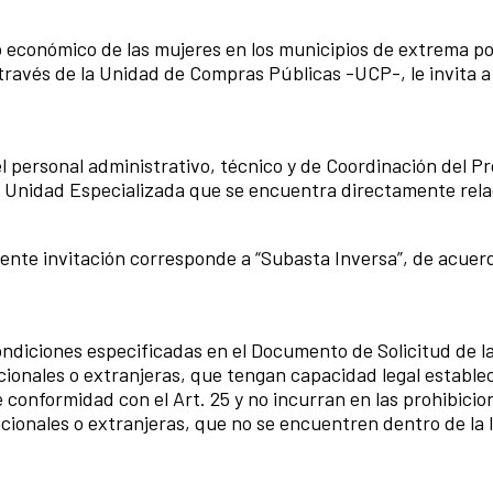
económico de las mujeres en los municipios de extrema pob
vés de la Unidad de Compras Públicas -UCP-, le invita a 
l personal administrativo, técnico y de Coordinación del Pr
a Unidad Especializada que se encuentra directamente relac
sente invitación corresponde a “Subasta Inversa”, de acuerd
ndiciones especificadas en el Documento de Solicitud de la
nacionales o extranjeras, que tengan capacidad legal estable
conformidad con el Art. 25 y no incurran en las prohibicio
nacionales o extranjeras, que no se encuentren dentro de la 