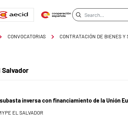
Search Bar
CONVOCATORIAS
l Salvador
 subasta inversa con financiamiento de la Unión Eu
MYPE EL SALVADOR