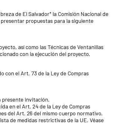
reza de El Salvador" la Comisión Nacional de
presentar propuestas para la siguiente
oyecto, así como las Técnicas de Ventanillas
ionado con la ejecución del proyecto.
o con el Art. 73 de la Ley de Compras
 presente invitación.
cida en el Art. 24 de la Ley de Compras
nes del Art. 26 del mismo cuerpo normativo.
lista de medidas restrictivas de la UE. Véase