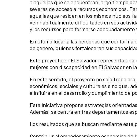
a aquellas que se encuentran largo tiempo des
severas de acceso a recursos económicos. Ta
aquellas que residen en los mismos núcleos fa
ven habitualmente dificultades en sus activid
y los recursos para formarse adecuadamente y
En último lugar a las personas que conforman e
de género, quienes fortalecerán sus capacidad
Este proyecto en El Salvador representa una i
mujeres con discapacidad en El Salvador en l
En este sentido, el proyecto no solo trabajará
económicos, sociales y culturales sino que, a
e influirá en el desarrollo y cumplimiento de po
Esta iniciativa propone estrategias orientadas
Además, se centra en tres departamentos espec
Los resultados que se buscan mediante este 
Contribuir al empoderamiento económico de la