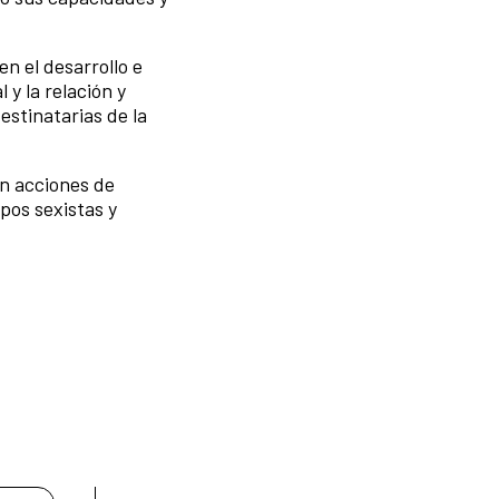
n el desarrollo e
 y la relación y
estinatarias de la
an acciones de
ipos sexistas y