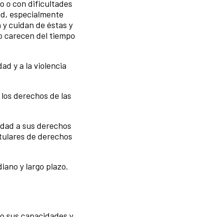
o o con dificultades
ad, especialmente
 y cuidan de éstas y
o carecen del tiempo
ad y a la violencia
 los derechos de las
cidad a sus derechos
itulares de derechos
iano y largo plazo.
do sus capacidades y