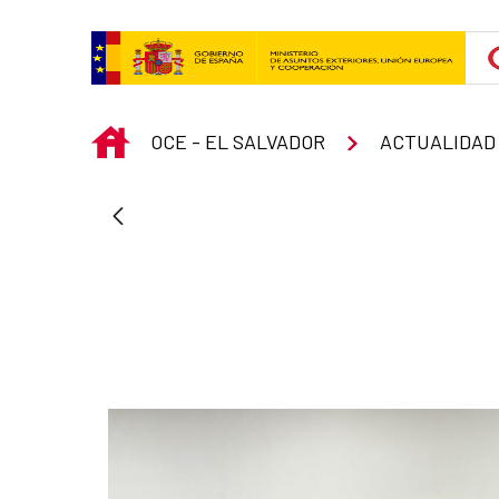
Skip to Main Content
INICIO
OCE - EL SALVADOR
ACTUALIDAD