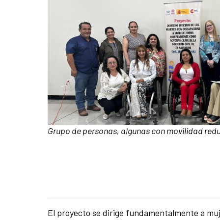
Caption:
Grupo de personas, algunas con movilidad red
El proyecto se dirige fundamentalmente a muje
News content