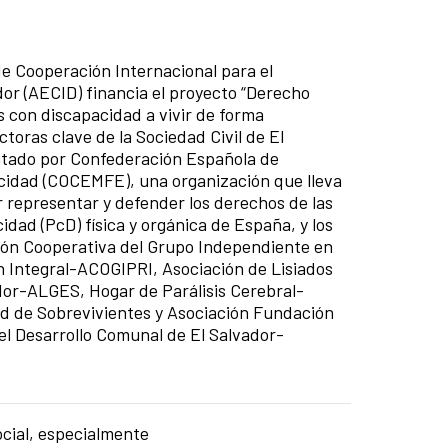
e Cooperación Internacional para el
dor (AECID) financia el proyecto “Derecho
s con discapacidad a vivir de forma
oras clave de la Sociedad Civil de El
utado por Confederación Española de
cidad (COCEMFE), una organización que lleva
r representar y defender los derechos de las
dad (PcD) física y orgánica de España, y los
ción Cooperativa del Grupo Independiente en
ón Integral-ACOGIPRI, Asociación de Lisiados
dor-ALGES, Hogar de Parálisis Cerebral-
 de Sobrevivientes y Asociación Fundación
el Desarrollo Comunal de El Salvador-
ocial, especialmente