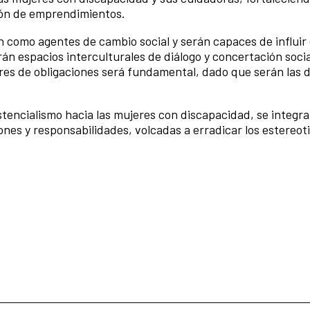
ción de emprendimientos.
omo agentes de cambio social y serán capaces de influir e
án espacios interculturales de diálogo y concertación social
ares de obligaciones será fundamental, dado que serán las d
istencialismo hacia las mujeres con discapacidad, se integr
ciones y responsabilidades, volcadas a erradicar los estereot