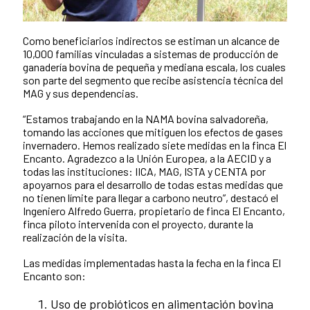
Como beneficiarios indirectos se estiman un alcance de
10,000 familias vinculadas a sistemas de producción de
ganadería bovina de pequeña y mediana escala, los cuales
son parte del segmento que recibe asistencia técnica del
MAG y sus dependencias.
“Estamos trabajando en la NAMA bovina salvadoreña,
tomando las acciones que mitiguen los efectos de gases
invernadero. Hemos realizado siete medidas en la finca El
Encanto. Agradezco a la Unión Europea, a la AECID y a
todas las instituciones: IICA, MAG, ISTA y CENTA por
apoyarnos para el desarrollo de todas estas medidas que
no tienen límite para llegar a carbono neutro”, destacó el
Ingeniero Alfredo Guerra, propietario de finca El Encanto,
finca piloto intervenida con el proyecto, durante la
realización de la visita.
Las medidas implementadas hasta la fecha en la finca El
Encanto son:
Uso de probióticos en alimentación bovina