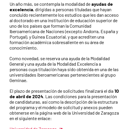
Un año más, se contempla la modalidad de
ayudas de
excelencia
, dirigidas a personas tituladas que hayan
concluido recientemente los estudios que les dan acceso
al doctorado en una institución de educación superior de
uno de los países que forman la Comunidad
Iberoamericana de Naciones (excepto Andorra, España y
Portugal), y Guinea Ecuatorial, y que acrediten una
formación académica sobresaliente en su área de
conocimiento.
Como novedad, se reserva una ayuda de la Modalidad
General y una ayuda de la Modalidad Excelencia a
personas cuya titulación haya sido obtenida en una de las
universidades iberoamericanas pertenecientes al grupo
Geminae.
El plazo de presentación de solicitudes finalizará el día
10
de abril de 2024
. Las condiciones para la presentación
de candidaturas, así como la descripción de la estructura
del programa y el modelo de solicitud y anexos pueden
obtenerse en la página web de la Universidad de Zaragoza
en el siguiente enlace:
Universidad de Zaragoza