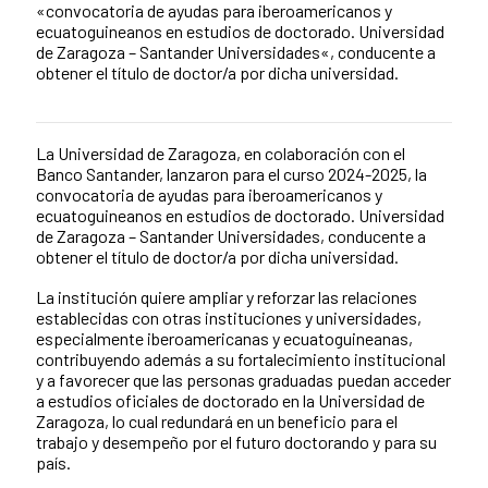
«convocatoria de ayudas para iberoamericanos y
ecuatoguineanos en estudios de doctorado. Universidad
de Zaragoza – Santander Universidades«, conducente a
obtener el título de doctor/a por dicha universidad.
La Universidad de Zaragoza, en colaboración con el
News content
Banco Santander, lanzaron para el curso 2024-2025, la
convocatoria de ayudas para iberoamericanos y
ecuatoguineanos en estudios de doctorado. Universidad
de Zaragoza – Santander Universidades, conducente a
obtener el título de doctor/a por dicha universidad.
La institución quiere ampliar y reforzar las relaciones
establecidas con otras instituciones y universidades,
especialmente iberoamericanas y ecuatoguineanas,
contribuyendo además a su fortalecimiento institucional
y a favorecer que las personas graduadas puedan acceder
a estudios oficiales de doctorado en la Universidad de
Zaragoza, lo cual redundará en un beneficio para el
trabajo y desempeño por el futuro doctorando y para su
país.