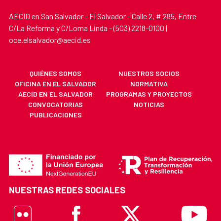
AECID en San Salvador - El Salvador - Calle 2, # 285, Entre
C/La Reforma y C/Loma Linda - (503) 2218-0100 |
oce.elsalvador@aecid.es
QUIÉNES SOMOS
NUESTROS SOCIOS
OFICINA EN EL SALVADOR
NORMATIVA
AECID EN EL SALVADOR
PROGRAMAS Y PROYECTOS
CONVOCATORIAS
NOTICIAS
PUBLICACIONES
NUESTRAS REDES SOCIALES
Flickr
Facebook
X
Youtube