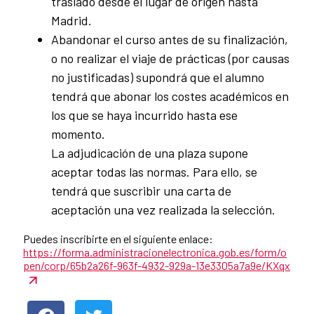
traslado desde el lugar de origen hasta
Madrid.
Abandonar el curso antes de su finalización,
o no realizar el viaje de prácticas (por causas
no justificadas) supondrá que el alumno
tendrá que abonar los costes académicos en
los que se haya incurrido hasta ese
momento.
La adjudicación de una plaza supone
aceptar todas las normas. Para ello, se
tendrá que suscribir una carta de
aceptación una vez realizada la selección.
Puedes inscribirte en el siguiente enlace:
https://forma.administracionelectronica.gob.es/form/o
pen/corp/65b2a26f-963f-4932-929a-13e3305a7a9e/KXqx