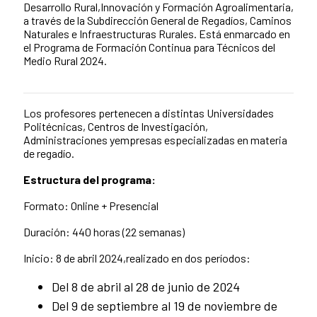
Desarrollo Rural,Innovación y Formación Agroalimentaria,
a través de la Subdirección General de Regadíos, Caminos
Naturales e Infraestructuras Rurales. Está enmarcado en
el Programa de Formación Continua para Técnicos del
Medio Rural 2024.
Los profesores pertenecen a distintas Universidades
News content
Politécnicas, Centros de Investigación,
Administraciones yempresas especializadas en materia
de regadío.
Estructura del programa:
Formato: Online + Presencial
Duración: 440 horas (22 semanas)
Inicio: 8 de abril 2024,realizado en dos períodos:
Del 8 de abril al 28 de junio de 2024
Del 9 de septiembre al 19 de noviembre de