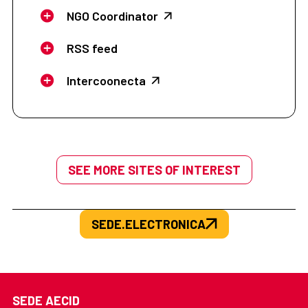
NGO Coordinator
RSS feed
Intercoonecta
SEE MORE SITES OF INTEREST
SEDE.ELECTRONICA
SEDE AECID