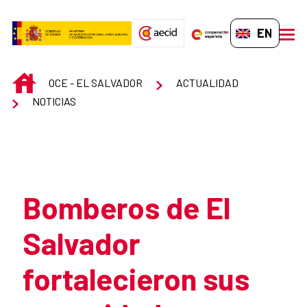
Skip to Main Content
EN-GB
men
INICIO
OCE - EL SALVADOR
ACTUALIDAD
NOTICIAS
Atrás
Bomberos de El
Salvador
fortalecieron sus