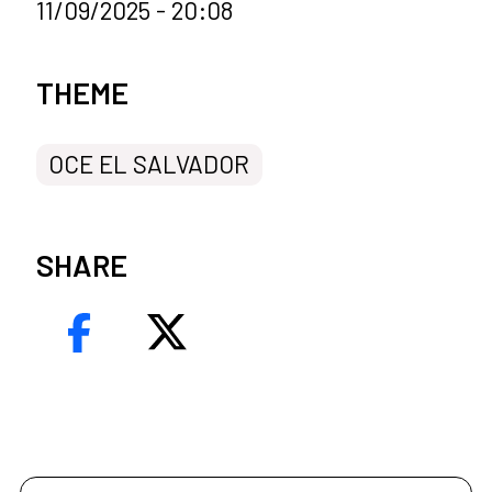
11/09/2025 - 20:08
News categories
THEME
OCE EL SALVADOR
SHARE