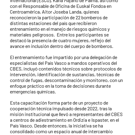
Internacional (ESCO), Karla Majano de Palma, así como
con el Responsable de Oficina de Euskal Fondoa en
Centroamérica, Aitor Joseba Landa, quienes
reconocieron la participación de 22 bomberos de
distintas estaciones del país que recibieron
entrenamiento en el manejo de riesgos químicos y
materiales peligrosos. Entre los participantes se
destacó la presencia de cuatro mujeres, reflejo del
avance en inclusión dentro del cuerpo de bomberos.
El entrenamiento fue impartido por una delegación de
especialistas del País Vasco a mandos operativos del
CBES, incluyó contenidos técnicos sobre protocolos de
intervención, identificación de sustancias, técnicas de
control de fugas, descontaminación y monitoreo, con un
enfoque práctico en la toma de decisiones durante
emergencias químicas.
Esta capacitación forma parte de un proyecto de
cooperación técnica impulsado desde 2022, tras la
misión institucional que llevó a representantes del CBES
a centros de adiestramiento en Ordizia e Ispaster, en el
País Vasco. Desde entonces, la iniciativa se ha
consolidado como un espacio anual de intercambio