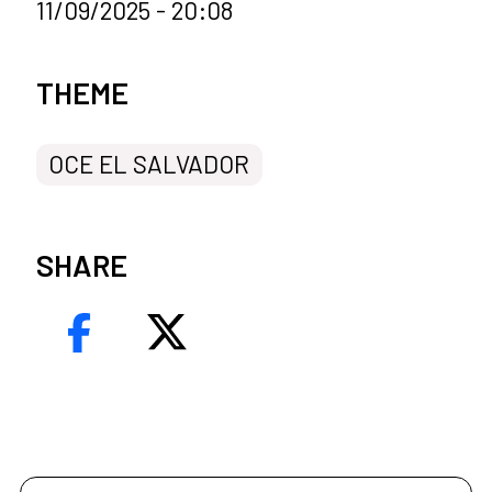
11/09/2025 - 20:08
News categories
THEME
OCE EL SALVADOR
SHARE