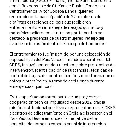
Internacional (ESCO), Karla Majano de Palma, así como
con el Responsable de Oficina de Euskal Fondoa en
Centroamérica, Aitor Joseba Landa, quienes
reconocieron la participación de 22 bomberos de
distintas estaciones del país que recibieron
entrenamiento en el manejo de riesgos químicos y
materiales peligrosos. Entre los participantes se
destacó la presencia de cuatro mujeres, reflejo del
avance en inclusión dentro del cuerpo de bomberos.
El entrenamiento fue impartido por una delegación de
especialistas del País Vasco a mandos operativos del
CBES, incluyó contenidos técnicos sobre protocolos de
intervención, identificación de sustancias, técnicas de
control de fugas, descontaminación y monitoreo, con un
enfoque práctico en la toma de decisiones durante
emergencias químicas.
Esta capacitación forma parte de un proyecto de
cooperación técnica impulsado desde 2022, tras la
misión institucional que llevó a representantes del CBES
a centros de adiestramiento en Ordizia e Ispaster, en el
País Vasco. Desde entonces, la iniciativa se ha
consolidado como un espacio anual de intercambio