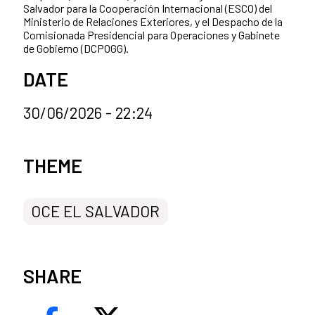
Salvador para la Cooperación Internacional (ESCO) del
Ministerio de Relaciones Exteriores, y el Despacho de la
Comisionada Presidencial para Operaciones y Gabinete
de Gobierno (DCPOGG).
DATE
30/06/2026 - 22:24
News categories
THEME
OCE EL SALVADOR
SHARE