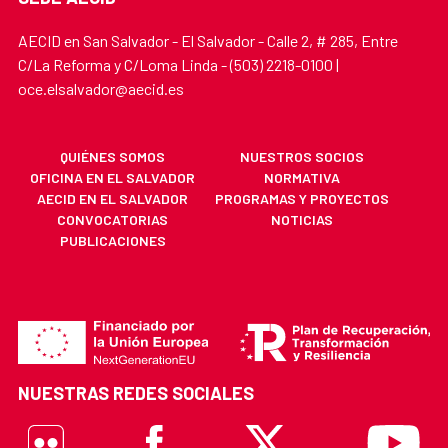
AECID en San Salvador - El Salvador - Calle 2, # 285, Entre
C/La Reforma y C/Loma Linda - (503) 2218-0100 |
oce.elsalvador@aecid.es
QUIÉNES SOMOS
NUESTROS SOCIOS
OFICINA EN EL SALVADOR
NORMATIVA
AECID EN EL SALVADOR
PROGRAMAS Y PROYECTOS
CONVOCATORIAS
NOTICIAS
PUBLICACIONES
NUESTRAS REDES SOCIALES
Flickr
Facebook
X
Youtube