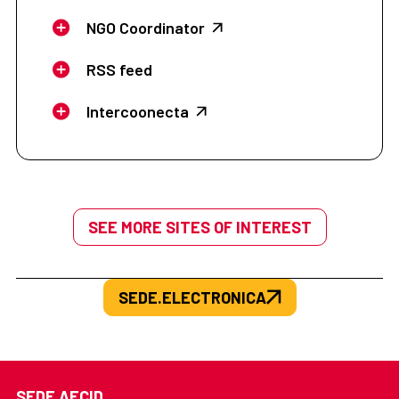
NGO Coordinator
RSS feed
Intercoonecta
SEE MORE SITES OF INTEREST
SEDE.ELECTRONICA
SEDE AECID