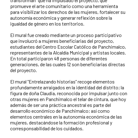
transforman” que ha impulsado el proyecto, que
promueve el arte comunitario como una herramienta
para visibilizar los derechos de las mujeres, fortalecer su
autonomía económica y generar reflexión sobre la
igualdad de género en los territorios.
El mural fue creado mediante un proceso participativo
que involucró a mujeres beneficiarias del proyecto,
estudiantes del Centro Escolar Católico de Panchimalco,
representantes de la Alcaldía Municipal y artistas locales.
En total participaron 48 personas de diferentes
generaciones, de las cuales 12 son beneficiarias directas
del proyecto.
El mural “Entrelazando historias” recoge elementos
profundamente arraigados en la identidad del distrito; la
figura de doña Claudia, reconocida por impulsar junto con
otras mujeres en Panchimalco el telar de cintura, que hoy
además de ser una práctica ancestral es parte del
desarrollo económico de Panchimalco; así como
elementos centrales en la autonomía económica de las
mujeres, destacándose la formación profesional y
corresponsabilidad de los cuidados.