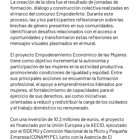
La creación de la obra fue el resultado de jornadas de
formación, diálogo y construcción colectiva realizadas en
el marco del concurso EmpoderArte. Durante este
proceso, las y los participantes reflexionaron sobre las
brechas de género presentes en sus comunidades,
identificaron desafíos relacionados con el acceso a
oportunidades y transformaron estas reflexiones en
mensajes visuales plasmados en el mural.
El proyecto Empoderamiento Económico de las Mujeres
tiene como objetivo incrementar la autonomía y
participación de las mujeres en la actividad productiva,
promoviendo condiciones de igualdad y equidad. Entre
sus principales acciones se encuentran la formación
profesional, el apoyo a emprendimientos liderados por
mujeres, el fortalecimiento de capacidades para el
ejercicio de sus derechos, así como iniciativas
orientadas a reducir y redistribuir la carga de los cuidados
y el trabajo doméstico no remunerado.
Con una inversión de 10.2 millones de euros, el proyecto
es financiado por la Unión Europea y la AECID, ejecutado
por el ISDEMU y Comisión Nacional de la Micro y Pequeña
Empresa (CONAMYPE), junto con la Agencia de El