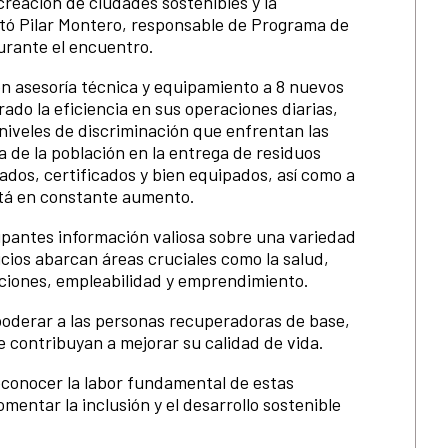
creación de ciudades sostenibles y la
ntó Pilar Montero, responsable de Programa de
urante el encuentro.
on asesoría técnica y equipamiento a 8 nuevos
ado la eficiencia en sus operaciones diarias,
 niveles de discriminación que enfrentan las
 de la población en la entrega de residuos
ados, certificados y bien equipados, así como a
stá en constante aumento.
cipantes información valiosa sobre una variedad
vicios abarcan áreas cruciales como la salud,
ciones, empleabilidad y emprendimiento.
mpoderar a las personas recuperadoras de base,
 contribuyan a mejorar su calidad de vida.
econocer la labor fundamental de estas
entar la inclusión y el desarrollo sostenible