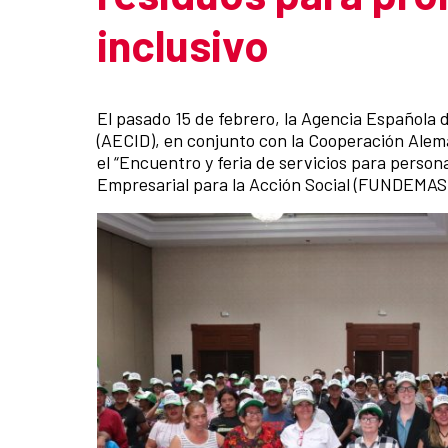
inclusivo
Summary of the news
El pasado 15 de febrero, la Agencia Española 
(AECID), en conjunto con la Cooperación Alema
el “Encuentro y feria de servicios para perso
Empresarial para la Acción Social (FUNDEMAS