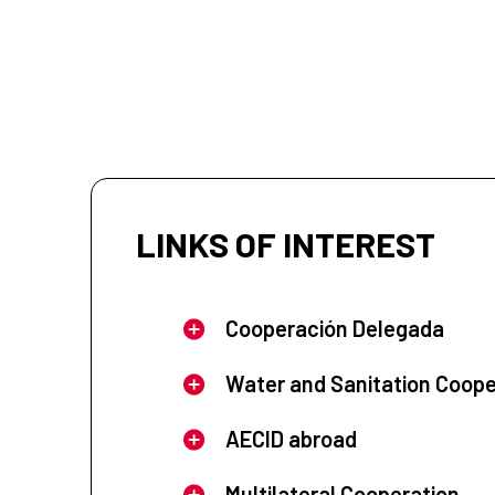
LINKS OF INTEREST
Cooperación Delegada
Water and Sanitation Coope
AECID abroad
Multilateral Cooperation