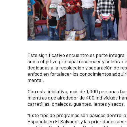
Este significativo encuentro es parte integral d
News content
como objetivo principal reconocer y celebrar 
dedicadas a la recolección y separación de re
enfocó en fortalecer los conocimientos adquirid
mental.
Con esta iniciativa, más de 1,000 personas ha
mientras que alrededor de 400 individuos han 
carretillas, chalecos, guantes, lentes y sacos.
“Este tipo de programas son básicos dentro la
Española en El Salvador y las prioridades acor