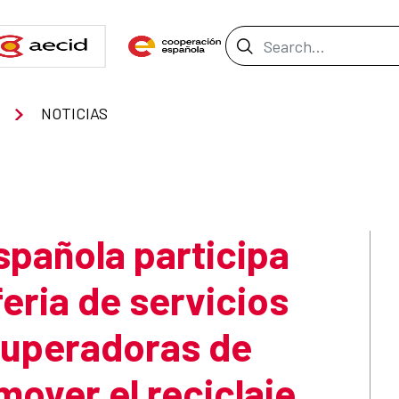
Search Bar
NOTICIAS
pañola participa
feria de servicios
cuperadoras de
mover el reciclaje