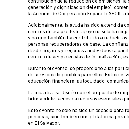
contribución de la reducción de emisiones, la 
generación y dignificación del empleo”, come
la Agencia de Cooperación Española AECID, d
Adicionalmente, la ayuda ha sido extendida c
centros de acopio. Este apoyo no solo ha mejor
sino que también ha contribuido a reducir los
personas recuperadoras de base. La confianza
desde hogares y negocios a individuos capacit
centros de acopio en vías de formalización, e
Durante el evento, se proporcionó a los parti
de servicios disponibles para ellos. Estos ser
educación financiera, autocuidado, comunica
La iniciativa se diseñó con el propósito de e
brindándoles acceso a recursos esenciales que
Este evento no solo ha sido un espacio para r
personas, sino también una plataforma para fom
en El Salvador.