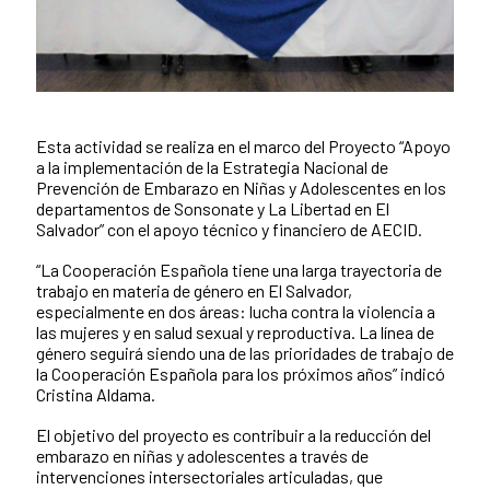
Esta actividad se realiza en el marco del Proyecto “Apoyo
News content
a la implementación de la Estrategia Nacional de
Prevención de Embarazo en Niñas y Adolescentes en los
departamentos de Sonsonate y La Libertad en El
Salvador” con el apoyo técnico y financiero de AECID.
“La Cooperación Española tiene una larga trayectoria de
trabajo en materia de género en El Salvador,
especialmente en dos áreas: lucha contra la violencia a
las mujeres y en salud sexual y reproductiva. La línea de
género seguirá siendo una de las prioridades de trabajo de
la Cooperación Española para los próximos años” indicó
Cristina Aldama.
El objetivo del proyecto es contribuir a la reducción del
embarazo en niñas y adolescentes a través de
intervenciones intersectoriales articuladas, que