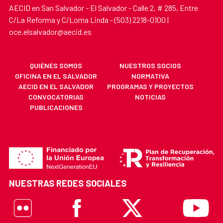
AECID en San Salvador - El Salvador - Calle 2, # 285, Entre
C/La Reforma y C/Loma Linda - (503) 2218-0100 |
oce.elsalvador@aecid.es
QUIÉNES SOMOS
NUESTROS SOCIOS
OFICINA EN EL SALVADOR
NORMATIVA
AECID EN EL SALVADOR
PROGRAMAS Y PROYECTOS
CONVOCATORIAS
NOTICIAS
PUBLICACIONES
NUESTRAS REDES SOCIALES
Flickr
Facebook
X
Youtube