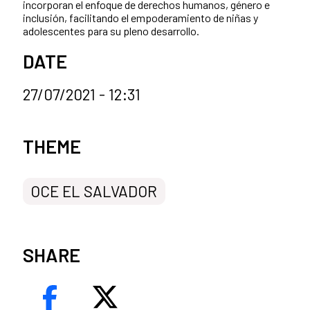
incorporan el enfoque de derechos humanos, género e
inclusión, facilitando el empoderamiento de niñas y
adolescentes para su pleno desarrollo.
DATE
27/07/2021 - 12:31
News categories
THEME
OCE EL SALVADOR
SHARE