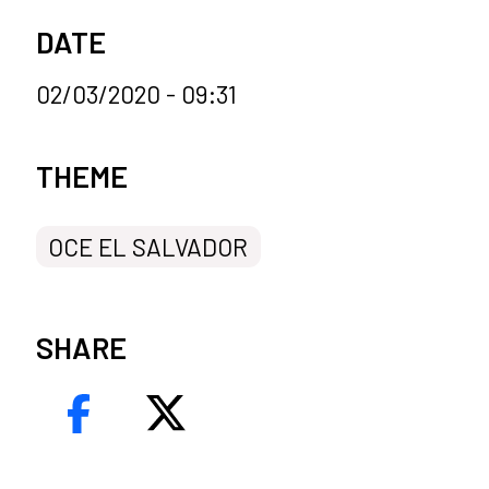
DATE
02/03/2020 - 09:31
News categories
THEME
OCE EL SALVADOR
SHARE