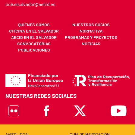
oce.elsalvador@aecid.es
QUIÉNES SOMOS
NUESTROS SOCIOS
OFICINA EN EL SALVADOR
NORMATIVA
AECID EN EL SALVADOR
PROGRAMAS Y PROYECTOS
CONVOCATORIAS
NOTICIAS
PUBLICACIONES
NUESTRAS REDES SOCIALES
Flickr
Facebook
X
Youtube
AVISO LEGAL
GUÍA DE NAVEGACIÓN