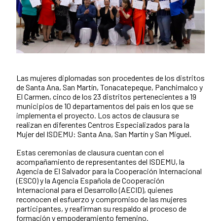
Las mujeres diplomadas son procedentes de los distritos
News content
de Santa Ana, San Martín, Tonacatepeque, Panchimalco y
El Carmen, cinco de los 23 distritos pertenecientes a 19
municipios de 10 departamentos del país en los que se
implementa el proyecto. Los actos de clausura se
realizan en diferentes Centros Especializados para la
Mujer del ISDEMU: Santa Ana, San Martín y San Miguel.
Estas ceremonias de clausura cuentan con el
acompañamiento de representantes del ISDEMU, la
Agencia de El Salvador para la Cooperación Internacional
(ESCO) y la Agencia Española de Cooperación
Internacional para el Desarrollo (AECID), quienes
reconocen el esfuerzo y compromiso de las mujeres
participantes, y reafirman su respaldo al proceso de
formación y empoderamiento femenino.