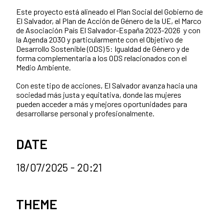
Este proyecto está alineado el Plan Social del Gobierno de
El Salvador, al Plan de Acción de Género de la UE, el Marco
de Asociación País El Salvador-España 2023-2026 y con
la Agenda 2030 y particularmente con el Objetivo de
Desarrollo Sostenible (ODS) 5: Igualdad de Género y de
forma complementaria a los ODS relacionados con el
Medio Ambiente.
Con este tipo de acciones, El Salvador avanza hacia una
sociedad más justa y equitativa, donde las mujeres
pueden acceder a más y mejores oportunidades para
desarrollarse personal y profesionalmente.
DATE
18/07/2025 - 20:21
News categories
THEME