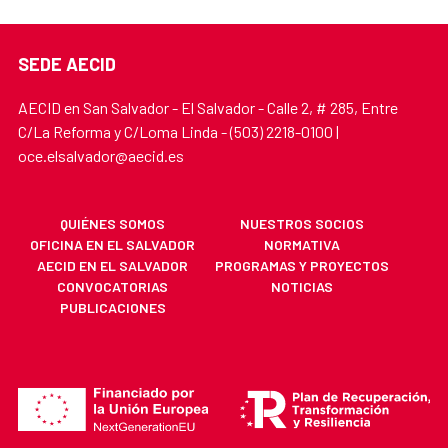
SEDE AECID
AECID en San Salvador - El Salvador - Calle 2, # 285, Entre
C/La Reforma y C/Loma Linda - (503) 2218-0100 |
oce.elsalvador@aecid.es
QUIÉNES SOMOS
NUESTROS SOCIOS
OFICINA EN EL SALVADOR
NORMATIVA
AECID EN EL SALVADOR
PROGRAMAS Y PROYECTOS
CONVOCATORIAS
NOTICIAS
PUBLICACIONES