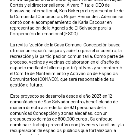
Cortés y el director saliente, Álvaro Pita; el CEO de
Glasswing International, Ken Baker; y el representante de
la Comunidad Concepción, Miguel Hernández. Además se
contó con el acompañamiento de Karla Escobar en
representación de la Agencia de El Salvador para la
Cooperación Internacional (ESCO)
La revitalización de la Casa Comunal Concepción busca
ofrecer un espacio seguro y abierto para el encuentro, la
recreación y la participación comunitaria. Como parte del
proceso, vecinos y vecinas colaboraron en el diseño del
espacio mediante talleres participativos, y se conformó
el Comité de Mantenimiento y Activación de Espacios
Comunitarios (COMAEC), que será responsable de su
gestión a futuro.
Este proyecto se desarrolla desde el año 2023 en 12
comunidades de San Salvador centro, beneficiando de
manera directa a alrededor de 931 personas de la
comunidad Concepción y zonas aledañas, con un
presupuesto de más de 800.000 euros . Su enfoque
combina el trabajo preventivo con jóvenes y familias, y la
recuperación de espacios públicos que fortalezcan la