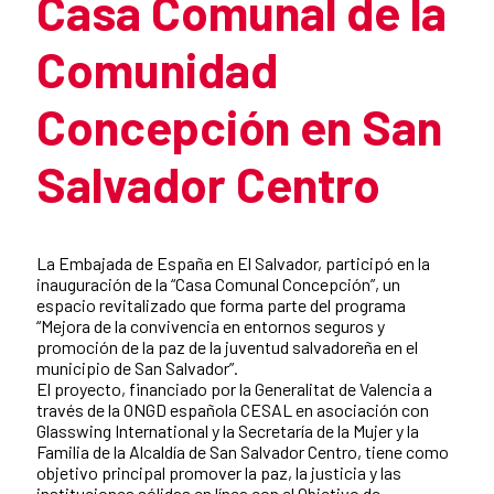
Casa Comunal de la
Comunidad
Concepción en San
Salvador Centro
Summary of the news
La Embajada de España en El Salvador, participó en la
inauguración de la “Casa Comunal Concepción”, un
espacio revitalizado que forma parte del programa
“Mejora de la convivencia en entornos seguros y
promoción de la paz de la juventud salvadoreña en el
municipio de San Salvador”.
El proyecto, financiado por la Generalitat de Valencia a
través de la ONGD española CESAL en asociación con
Glasswing International y la Secretaría de la Mujer y la
Familia de la Alcaldía de San Salvador Centro, tiene como
objetivo principal promover la paz, la justicia y las
instituciones sólidas en línea con el Objetivo de