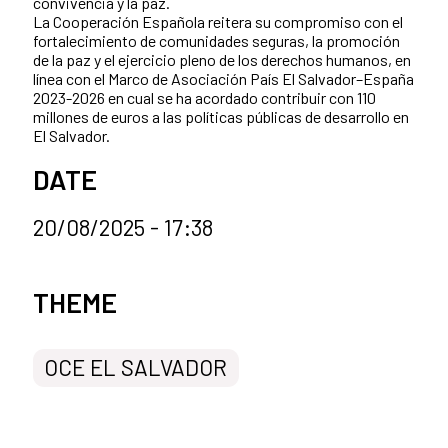
convivencia y la paz.
La Cooperación Española reitera su compromiso con el
fortalecimiento de comunidades seguras, la promoción
de la paz y el ejercicio pleno de los derechos humanos, en
línea con el Marco de Asociación País El Salvador–España
2023-2026 en cual se ha acordado contribuir con 110
millones de euros a las políticas públicas de desarrollo en
El Salvador.
DATE
20/08/2025 - 17:38
News categories
THEME
OCE EL SALVADOR