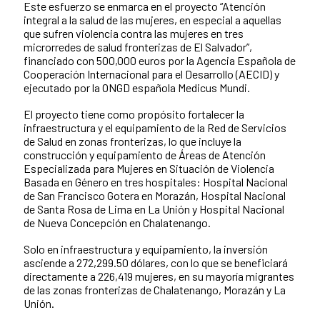
Este esfuerzo se enmarca en el proyecto “Atención
integral a la salud de las mujeres, en especial a aquellas
que sufren violencia contra las mujeres en tres
microrredes de salud fronterizas de El Salvador”,
financiado con 500,000 euros por la Agencia Española de
Cooperación Internacional para el Desarrollo (AECID) y
ejecutado por la ONGD española Medicus Mundi.
El proyecto tiene como propósito fortalecer la
infraestructura y el equipamiento de la Red de Servicios
de Salud en zonas fronterizas, lo que incluye la
construcción y equipamiento de Áreas de Atención
Especializada para Mujeres en Situación de Violencia
Basada en Género en tres hospitales: Hospital Nacional
de San Francisco Gotera en Morazán, Hospital Nacional
de Santa Rosa de Lima en La Unión y Hospital Nacional
de Nueva Concepción en Chalatenango.
Solo en infraestructura y equipamiento, la inversión
asciende a 272,299.50 dólares, con lo que se beneficiará
directamente a 226,419 mujeres, en su mayoría migrantes
de las zonas fronterizas de Chalatenango, Morazán y La
Unión.