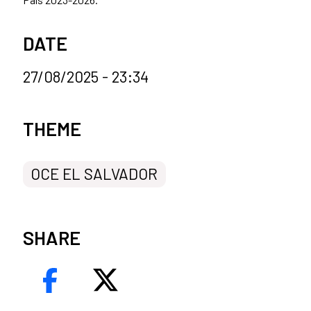
DATE
27/08/2025 - 23:34
News categories
THEME
OCE EL SALVADOR
SHARE