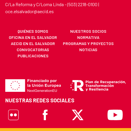
C/La Reforma y C/Loma Linda - (503) 2218-0100 |
oce.elsalvador@aecid.es
QUIÉNES SOMOS
NUESTROS SOCIOS
OFICINA EN EL SALVADOR
NORMATIVA
AECID EN EL SALVADOR
PROGRAMAS Y PROYECTOS
CONVOCATORIAS
NOTICIAS
PUBLICACIONES
NUESTRAS REDES SOCIALES
Flickr
Facebook
X
Youtube