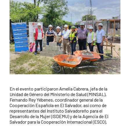
En el evento participaron Amelia Cabrera, jefa de la
News content
Unidad de Género del Ministerio de Salud (MINSAL),
Fernando Rey Yébenes, coordinador general de la
Cooperación Española en El Salvador, así como de
representantes del Instituto Salvadoreño para el
Desarrollo de la Mujer (ISDEMU) y de la Agencia de El
Salvador para la Cooperación Internacional (ESCO).