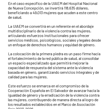
En el caso específico de la UIAEM del Hospital Nacional
de Nueva Concepción, se invertirá 118,635 dólares,
beneficiando a 49,013 mujeres que acuden a este centro
de salud.
La UIAEM se convertirá en un referente en el abordaje
multidisciplinario de la violencia contra las mujeres,
articulando esfuerzos institucionales para ofrecer
servicios médicos, psicológicos, sociales y legales desde
un enfoque de derechos humanos y equidad de género.
La colocación de la primera piedra es un paso firme hacia
el fortalecimiento de la red pública de salud, al consolidar
un espacio especializado que permitirá mejorar la
capacidad de respuesta del sistema ante la violencia
basada en género, garantizando servicios integrales y de
calidad para las mujeres.
Este esfuerzo se enmarca en el compromiso de la
Cooperación Española en El Salvador de avanzar hacia la
igualdad de género y la erradicación de la violencia contra
las mujeres, contribuyendo de manera directa al logro de
los resultados establecidos en el Marco de Asociación
País 2023-2026.