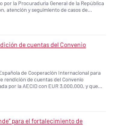
o por la Procuraduría General de la República
ión, atención y seguimiento de casos de
ndición de cuentas del Convenio
 Española de Cooperación Internacional para
de rendición de cuentas del Convenio
iada por la AECID con EUR 3,000,000, y que
os, la promoción de entornos libres de
n el país.
e” para el fortalecimiento de