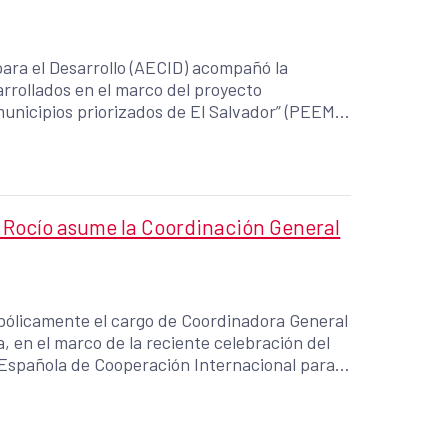
ara el Desarrollo (AECID) acompañó la
rrollados en el marco del proyecto
nicipios priorizados de El Salvador” (PEEM).
a, Rocío asume la Coordinación General
mbólicamente el cargo de Coordinadora General
, en el marco de la reciente celebración del
a Española de Cooperación Internacional para