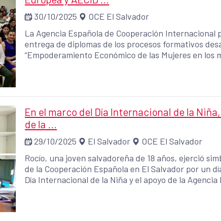
30/10/2025
OCE El Salvador
La Agencia Española de Cooperación Internacional p
entrega de diplomas de los procesos formativos desa
“Empoderamiento Económico de las Mujeres en los mu
En el marco del Día Internacional de la Niñ
de la ...
29/10/2025
El Salvador
OCE El Salvador
Rocío, una joven salvadoreña de 18 años, ejerció si
de la Cooperación Española en El Salvador por un día
Día Internacional de la Niña y el apoyo de la Agenci
el Desarrollo (AECID) y Plan Internacional.