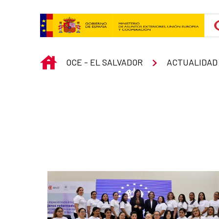
Skip to Main Content
INICIO
OCE - EL SALVADOR
ACTUALIDAD