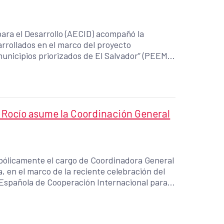
ara el Desarrollo (AECID) acompañó la
rrollados en el marco del proyecto
nicipios priorizados de El Salvador” (PEEM).
a, Rocío asume la Coordinación General
mbólicamente el cargo de Coordinadora General
, en el marco de la reciente celebración del
a Española de Cooperación Internacional para