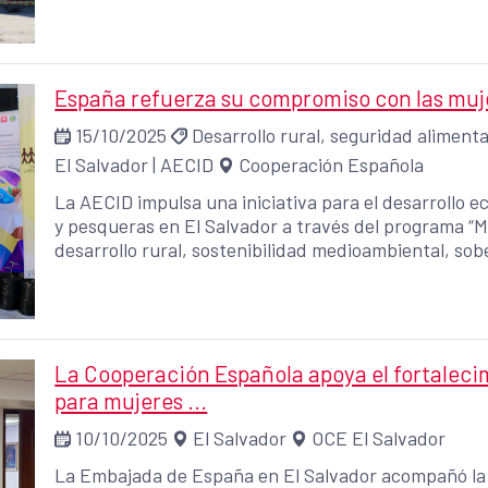
España refuerza su compromiso con las muje
15/10/2025
Desarrollo rural, seguridad alimenta
El Salvador
|
AECID
Cooperación Española
La AECID impulsa una iniciativa para el desarrollo
y pesqueras en El Salvador a través del programa “Manos que Alime
desarrollo rural, sostenibilidad medioambiental, sob
De esta intervención se beneficiarán 112.000 mujer
La Cooperación Española apoya el fortalec
para mujeres ...
10/10/2025
El Salvador
OCE El Salvador
La Embajada de España en El Salvador acompañó la 