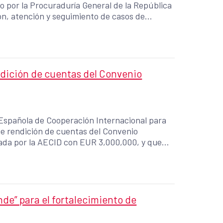
o por la Procuraduría General de la República
ión, atención y seguimiento de casos de
ndición de cuentas del Convenio
 Española de Cooperación Internacional para
de rendición de cuentas del Convenio
iada por la AECID con EUR 3,000,000, y que
os, la promoción de entornos libres de
n el país.
e” para el fortalecimiento de