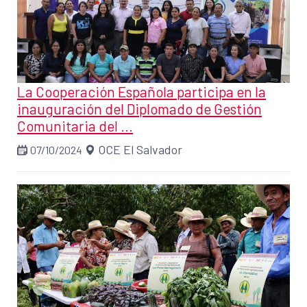
La Cooperación Española participa en la
inauguración del Diplomado de Gestión
Comunitaria del ...
OCE El Salvador
07/10/2024