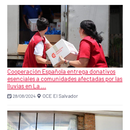
Cooperación Española entrega donativos
esenciales a comunidades afectadas por las
lluvias en La ...
OCE El Salvador
28/08/2024