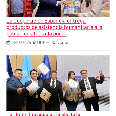
La Cooperación Española entrega
productos de asistencia humanitaria a la
población afectada por ...
OCE El Salvador
13/08/2024
La Unión Europea a través de la