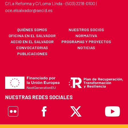
C/La Reforma y C/Loma Linda - (503) 2218-0100 |
oce.elsalvador@aecid.es
QUIÉNES SOMOS
NUESTROS SOCIOS
OFICINA EN EL SALVADOR
NORMATIVA
AECID EN EL SALVADOR
PROGRAMAS Y PROYECTOS
CONVOCATORIAS
NOTICIAS
PUBLICACIONES
NUESTRAS REDES SOCIALES
Flickr
Facebook
X
Youtube