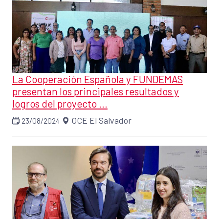
La Cooperación Española y FUNDEMAS
presentan los principales resultados y
logros del proyecto ...
OCE El Salvador
23/08/2024