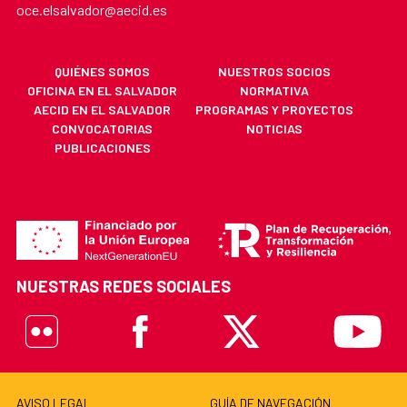
oce.elsalvador@aecid.es
QUIÉNES SOMOS
NUESTROS SOCIOS
OFICINA EN EL SALVADOR
NORMATIVA
AECID EN EL SALVADOR
PROGRAMAS Y PROYECTOS
CONVOCATORIAS
NOTICIAS
PUBLICACIONES
NUESTRAS REDES SOCIALES
Flickr
Facebook
X
Youtube
AVISO LEGAL
GUÍA DE NAVEGACIÓN