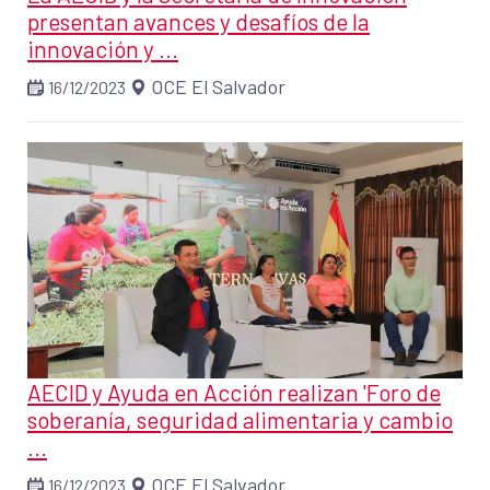
presentan avances y desafíos de la
innovación y ...
OCE El Salvador
16/12/2023
AECID y Ayuda en Acción realizan 'Foro de
soberanía, seguridad alimentaria y cambio
...
OCE El Salvador
16/12/2023