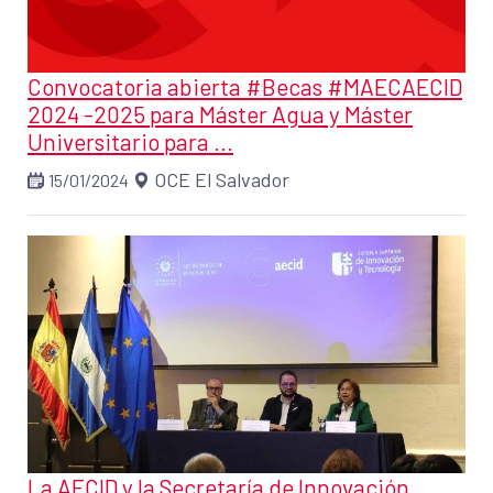
Convocatoria abierta #Becas #MAECAECID
2024 -2025 para Máster Agua y Máster
Universitario para ...
OCE El Salvador
15/01/2024
La AECID y la Secretaría de Innovación