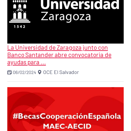
La Universidad de Zaragoza junto con
Banco Santander abre convocatoria de
ayudas para ...
OCE El Salvador
06/02/2024