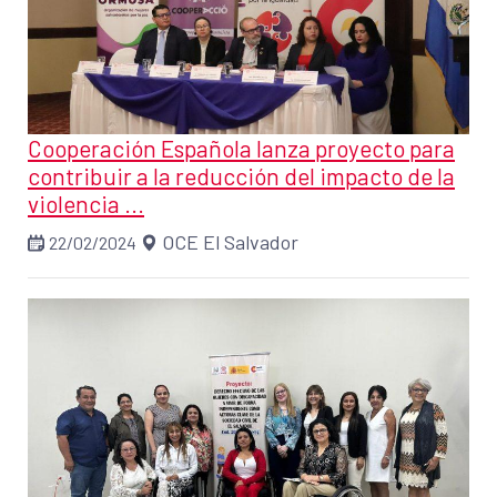
Cooperación Española lanza proyecto para
contribuir a la reducción del impacto de la
violencia ...
OCE El Salvador
22/02/2024