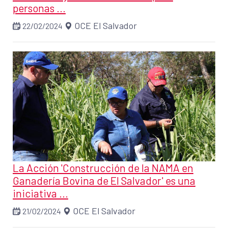
personas ...
OCE El Salvador
22/02/2024
La Acción 'Construcción de la NAMA en
Ganadería Bovina de El Salvador' es una
iniciativa ...
OCE El Salvador
21/02/2024