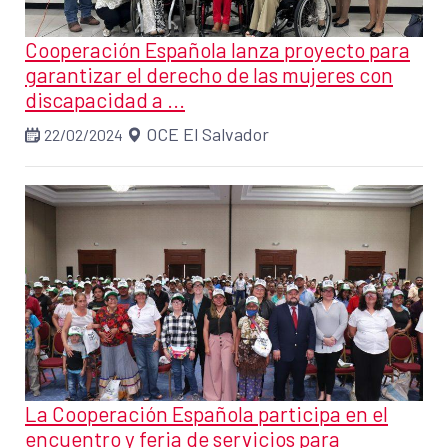
Cooperación Española lanza proyecto para
garantizar el derecho de las mujeres con
discapacidad a ...
OCE El Salvador
22/02/2024
La Cooperación Española participa en el
encuentro y feria de servicios para