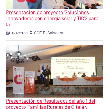
Presentación de proyecto 'Soluciones
innovadoras con energía solar y TIC’S para
la ...
OCE El Salvador
01/12/2022
Presentación de Resultados del año 1 del
proyecto 'Familias Rurales de Citalá y