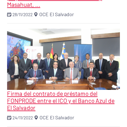
Masahuat, ...
OCE El Salvador
28/11/2022
Firma del contrato de préstamo del
FONPRODE entre el ICO y el Banco Azul de
El Salvador
OCE El Salvador
24/11/2022