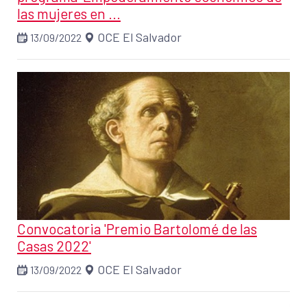
las mujeres en ...
OCE El Salvador
13/09/2022
Convocatoria 'Premio Bartolomé de las
Casas 2022'
OCE El Salvador
13/09/2022