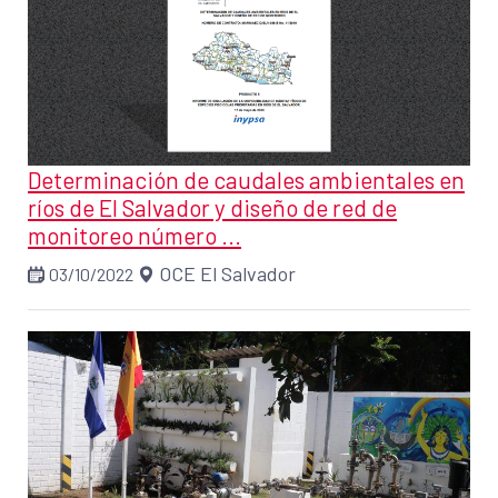
Determinación de caudales ambientales en
ríos de El Salvador y diseño de red de
monitoreo número ...
OCE El Salvador
03/10/2022