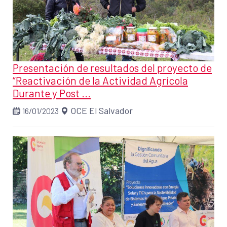
Presentación de resultados del proyecto de
“Reactivación de la Actividad Agrícola
Durante y Post ...
OCE El Salvador
16/01/2023