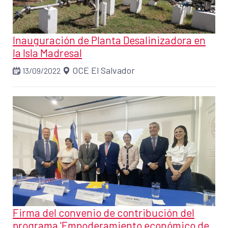
Inauguración de Planta Desalinizadora en
la Isla Madresal
OCE El Salvador
13/09/2022
Firma del convenio de contribución del
programa 'Empoderamiento económico de