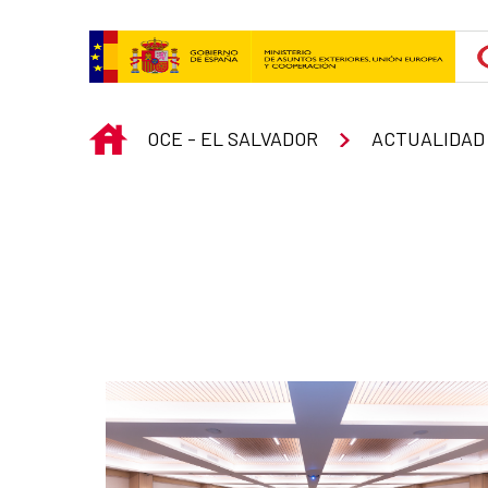
Skip to Main Content
INICIO
OCE - EL SALVADOR
ACTUALIDAD