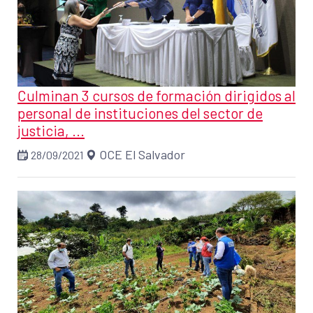
Culminan 3 cursos de formación dirigidos al
personal de instituciones del sector de
justicia, ...
OCE El Salvador
28/09/2021