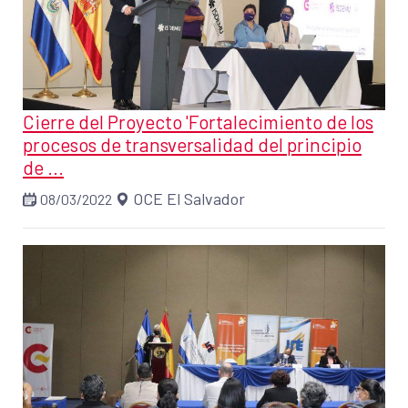
Cierre del Proyecto 'Fortalecimiento de los
procesos de transversalidad del principio
de ...
OCE El Salvador
08/03/2022