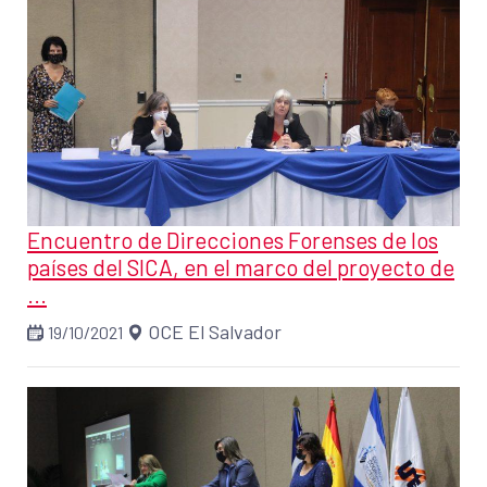
Encuentro de Direcciones Forenses de los
países del SICA, en el marco del proyecto de
...
OCE El Salvador
19/10/2021