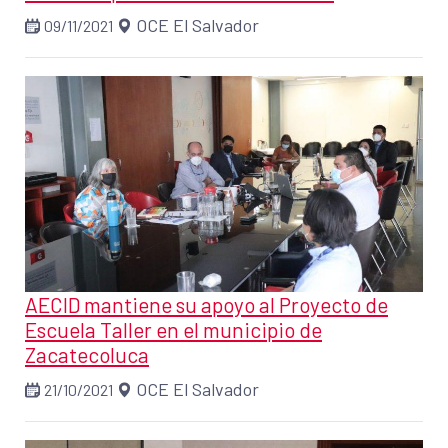
OCE El Salvador
09/11/2021
AECID mantiene su apoyo al Proyecto de
Escuela Taller en el municipio de
Zacatecoluca
OCE El Salvador
21/10/2021