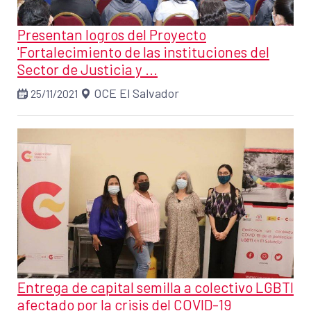
Presentan logros del Proyecto
'Fortalecimiento de las instituciones del
Sector de Justicia y ...
OCE El Salvador
25/11/2021
Entrega de capital semilla a colectivo LGBTI
afectado por la crisis del COVID-19