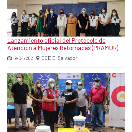
Lanzamiento oficial del Protocolo de
Atención a Mujeres Retornadas (PRAMUR)
OCE El Salvador
19/04/2021