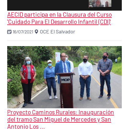
AECID participa en la Clausura del Curso
'Cuidado Para El Desarrollo Infantil (CDI)'
OCE El Salvador
16/07/2021
Proyecto Caminos Rurales: Inauguración
del tramo San Miguel de Mercedes y San
Antonio Los ...