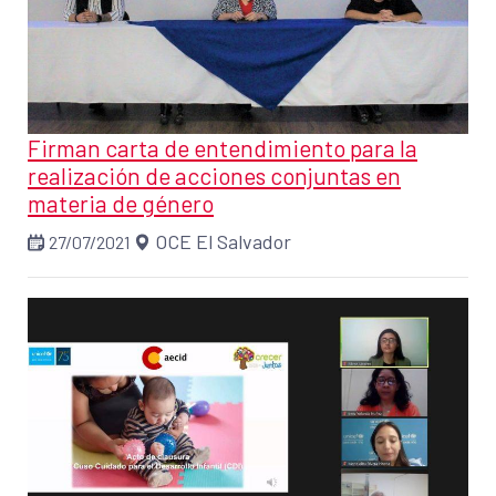
Firman carta de entendimiento para la
realización de acciones conjuntas en
materia de género
OCE El Salvador
27/07/2021