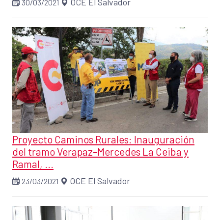
OCE El Salvador
30/03/2021
Proyecto Caminos Rurales: Inauguración
del tramo Verapaz-Mercedes La Ceiba y
Ramal, ...
OCE El Salvador
23/03/2021