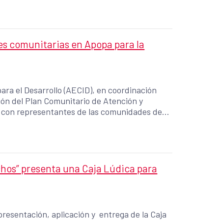
es comunitarias en Apopa para la
ra el Desarrollo (AECID), en coordinación
ión del Plan Comunitario de Atención y
d con representantes de las comunidades de
n Salvador Oeste.
hos” presenta una Caja Lúdica para
 presentación, aplicación y entrega de la Caja