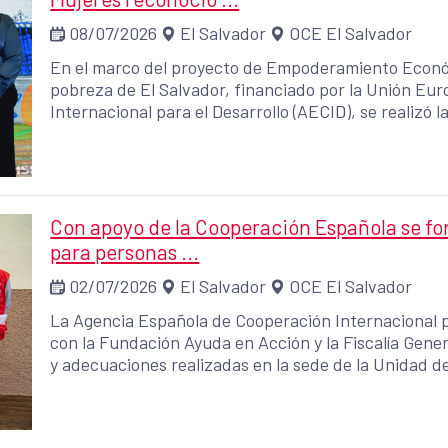
08/07/2026
El Salvador
OCE El Salvador
En el marco del proyecto de Empoderamiento Econó
pobreza de El Salvador, financiado por la Unión Eu
Internacional para el Desarrollo (AECID), se realizó
que empodera, voces que transforman".
Con apoyo de la Cooperación Española se for
para personas ...
02/07/2026
El Salvador
OCE El Salvador
La Agencia Española de Cooperación Internacional pa
con la Fundación Ayuda en Acción y la Fiscalía Gener
y adecuaciones realizadas en la sede de la Unidad d
Niñez en Alta Vulnerabilidad (UAEMNA), ubicada en 