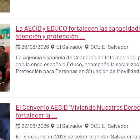
La AECID y EDUCO fortalecen las capacidad
atención y protección ...
26/06/2026
El Salvador
OCE El Salvador
La Agencia Española de Cooperación Internacional pa
con la ongd española Educo, acompañó la socializac
Protección para Personas en Situación de Movilida
Popotlán y Valle Verde, en el distrito de Apopa, Sa
El Convenio AECID “Viviendo Nuestros Derec
fortalecer la ...
22/06/2026
El Salvador
OCE El Salvador
El 16 de junio de 2026 se celebró en San Salvador la