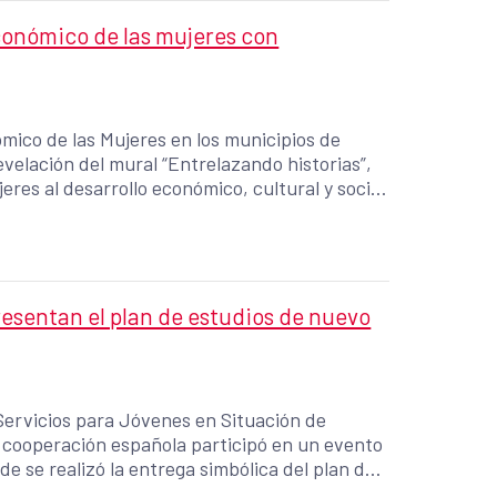
onómico de las mujeres con
ico de las Mujeres en los municipios de
evelación del mural “Entrelazando historias”,
eres al desarrollo económico, cultural y social
esentan el plan de estudios de nuevo
Servicios para Jóvenes en Situación de
 cooperación española participó en un evento
e se realizó la entrega simbólica del plan de
estudios al Ministerio de Educación, Ciencia y Tecnología (MINEDUCYT).