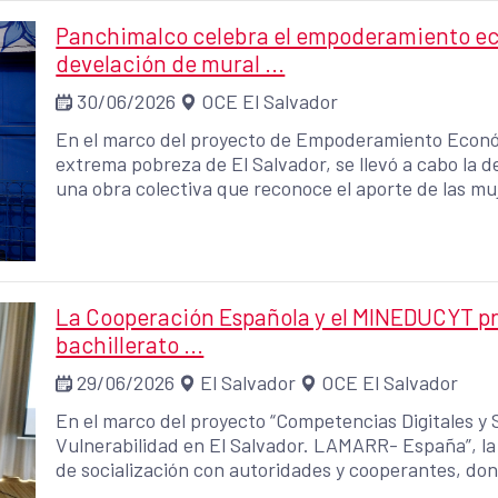
Panchimalco celebra el empoderamiento ec
develación de mural ...
30/06/2026
OCE El Salvador
En el marco del proyecto de Empoderamiento Económ
extrema pobreza de El Salvador, se llevó a cabo la d
una obra colectiva que reconoce el aporte de las muj
del distrito de Panchimalco.
La Cooperación Española y el MINEDUCYT pr
bachillerato ...
29/06/2026
El Salvador
OCE El Salvador
En el marco del proyecto “Competencias Digitales y 
Vulnerabilidad en El Salvador. LAMARR- España”, la
de socialización con autoridades y cooperantes, dond