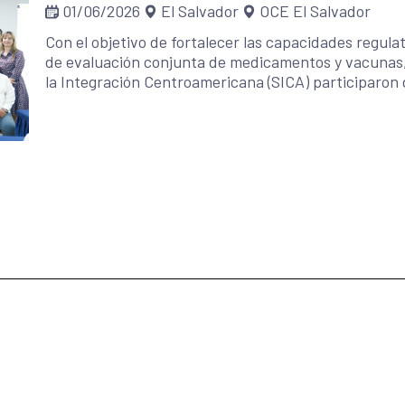
01/06/2026
El Salvador
OCE El Salvador
Con el objetivo de fortalecer las capacidades regul
de evaluación conjunta de medicamentos y vacunas, 
la Integración Centroamericana (SICA) participaron de
Intercambio de Experiencias sobre el Uso de la Guí
Biotecnológicos y Biosimilares.