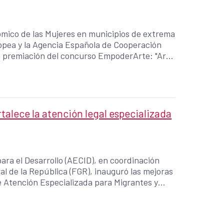
mico de las Mujeres en municipios de extrema
ropea y la Agencia Española de Cooperación
 la premiación del concurso EmpoderArte: "Arte
talece la atención legal especializada
ra el Desarrollo (AECID), en coordinación
al de la República (FGR), inauguró las mejoras
e Atención Especializada para Migrantes y
la oficina fiscal de Santa Ana.