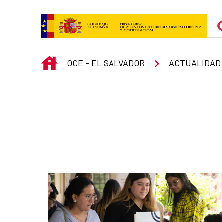
Skip to Main Content
INICIO
OCE - EL SALVADOR
ACTUALIDAD