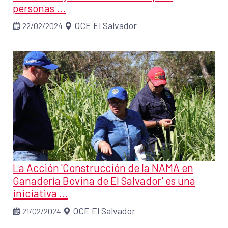
personas ...
OCE El Salvador
22/02/2024
La Acción 'Construcción de la NAMA en
Ganadería Bovina de El Salvador' es una
iniciativa ...
OCE El Salvador
21/02/2024