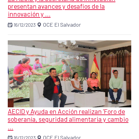
presentan avances y desafíos de la
innovación y ...
OCE El Salvador
16/12/2023
AECID y Ayuda en Acción realizan 'Foro de
soberanía, seguridad alimentaria y cambio
...
OCE El Salvador
16/12/2023