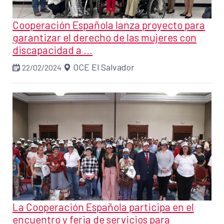
Cooperación Española lanza proyecto para
garantizar el derecho de las mujeres con
discapacidad a ...
OCE El Salvador
22/02/2024
La Cooperación Española participa en el
encuentro y feria de servicios para