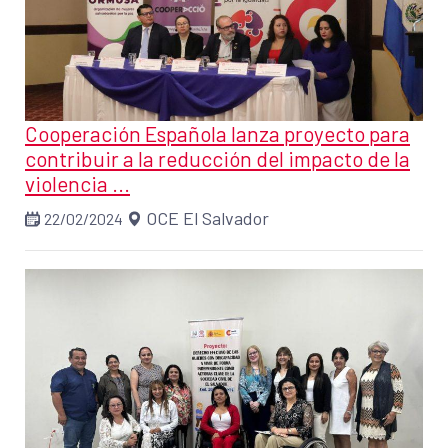
Cooperación Española lanza proyecto para
contribuir a la reducción del impacto de la
violencia ...
OCE El Salvador
22/02/2024