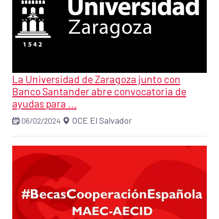
La Universidad de Zaragoza junto con
Banco Santander abre convocatoria de
ayudas para ...
OCE El Salvador
06/02/2024