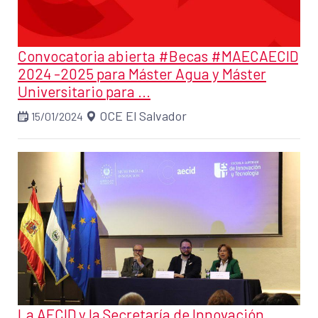
Convocatoria abierta #Becas #MAECAECID
2024 -2025 para Máster Agua y Máster
Universitario para ...
OCE El Salvador
15/01/2024
La AECID y la Secretaría de Innovación