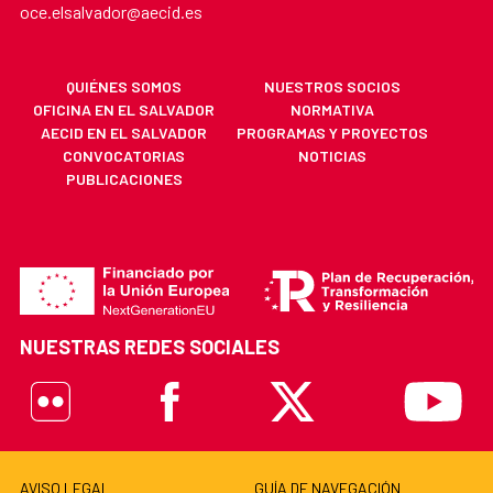
oce.elsalvador@aecid.es
QUIÉNES SOMOS
NUESTROS SOCIOS
OFICINA EN EL SALVADOR
NORMATIVA
AECID EN EL SALVADOR
PROGRAMAS Y PROYECTOS
CONVOCATORIAS
NOTICIAS
PUBLICACIONES
NUESTRAS REDES SOCIALES
Flickr
Facebook
X
Youtube
AVISO LEGAL
GUÍA DE NAVEGACIÓN