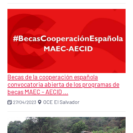
Becas de la cooperación española
convocatoria abierta de los programas de
becas MAEC - AECID ...
OCE El Salvador
27/04/2023