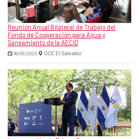
Reunión Anual Bilateral de Trabajo del
Fondo de Cooperación para Agua y
Saneamiento de la AECID
OCE El Salvador
16/05/2023