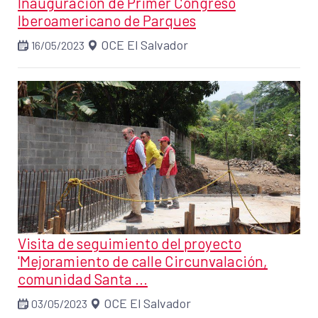
Inauguración de Primer Congreso
Iberoamericano de Parques
OCE El Salvador
16/05/2023
Visita de seguimiento del proyecto
'Mejoramiento de calle Circunvalación,
comunidad Santa ...
OCE El Salvador
03/05/2023