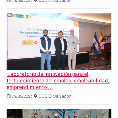
OCE El Salvador
24/05/2023
'Laboratorio de innovación para el
fortalecimiento del empleo, empleabilidad,
emprendimiento ...
OCE El Salvador
24/05/2023