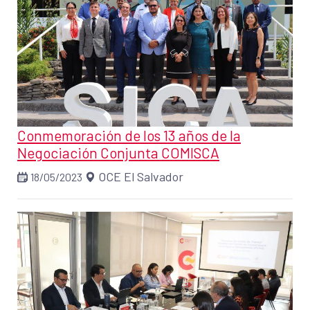
Conmemoración de los 13 años de la
Negociación Conjunta COMISCA
OCE El Salvador
18/05/2023