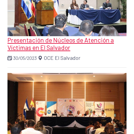
Presentación de Núcleos de Atención a
Víctimas en El Salvador
OCE El Salvador
30/05/2023