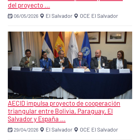
del proyecto ...
El Salvador
OCE El Salvador
06/05/2026
AECID impulsa proyecto de cooperación
triangular entre Bolivia, Paraguay, El
Salvador y España ...
El Salvador
OCE El Salvador
29/04/2026