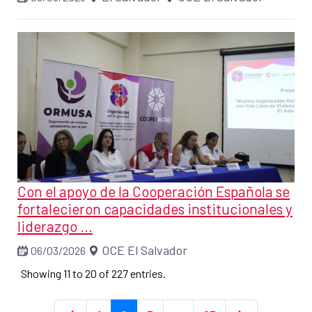
Con el apoyo de la Cooperación Española se
fortalecieron capacidades institucionales y
liderazgo ...
OCE El Salvador
06/03/2026
Showing 11 to 20 of 227 entries.