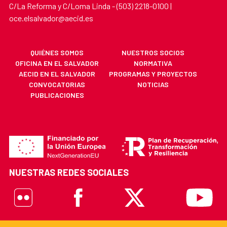
C/La Reforma y C/Loma Linda - (503) 2218-0100 |
oce.elsalvador@aecid.es
QUIÉNES SOMOS
NUESTROS SOCIOS
OFICINA EN EL SALVADOR
NORMATIVA
AECID EN EL SALVADOR
PROGRAMAS Y PROYECTOS
CONVOCATORIAS
NOTICIAS
PUBLICACIONES
NUESTRAS REDES SOCIALES
Flickr
Facebook
X
Youtube