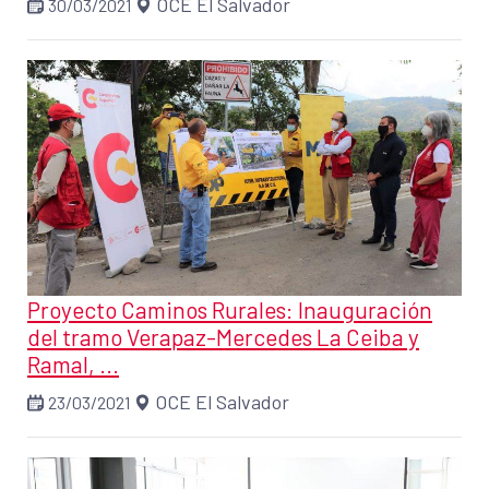
OCE El Salvador
30/03/2021
Proyecto Caminos Rurales: Inauguración
del tramo Verapaz-Mercedes La Ceiba y
Ramal, ...
OCE El Salvador
23/03/2021