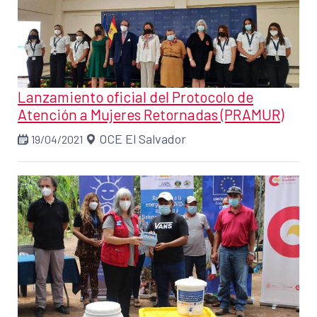
Lanzamiento oficial del Protocolo de
Atención a Mujeres Retornadas (PRAMUR)
OCE El Salvador
19/04/2021