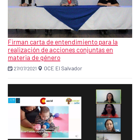
Firman carta de entendimiento para la
realización de acciones conjuntas en
materia de género
OCE El Salvador
27/07/2021