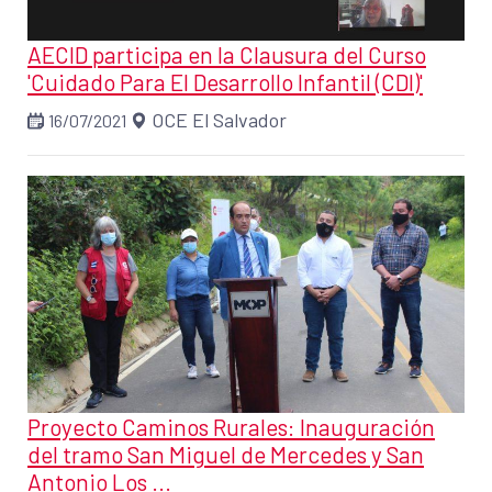
AECID participa en la Clausura del Curso
'Cuidado Para El Desarrollo Infantil (CDI)'
OCE El Salvador
16/07/2021
Proyecto Caminos Rurales: Inauguración
del tramo San Miguel de Mercedes y San
Antonio Los ...