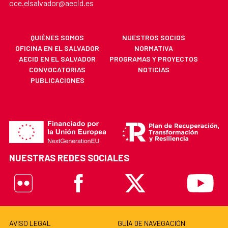
oce.elsalvador@aecid.es
QUIÉNES SOMOS
NUESTROS SOCIOS
OFICINA EN EL SALVADOR
NORMATIVA
AECID EN EL SALVADOR
PROGRAMAS Y PROYECTOS
CONVOCATORIAS
NOTICIAS
PUBLICACIONES
NUESTRAS REDES SOCIALES
Flickr
Facebook
X
Youtube
AVISO LEGAL
GUÍA DE NAVEGACIÓN