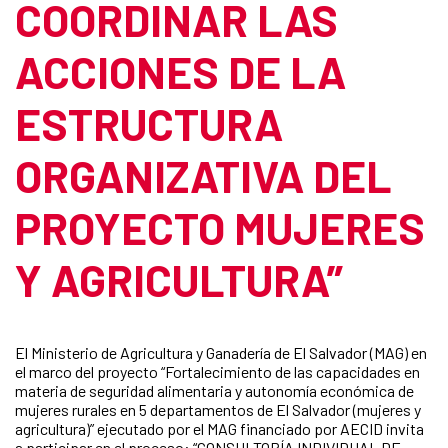
COORDINAR LAS
ACCIONES DE LA
ESTRUCTURA
ORGANIZATIVA DEL
PROYECTO MUJERES
Y AGRICULTURA”
El Ministerio de Agricultura y Ganadería de El Salvador (MAG) en
el marco del proyecto “Fortalecimiento de las capacidades en
materia de seguridad alimentaria y autonomía económica de
mujeres rurales en 5 departamentos de El Salvador (mujeres y
agricultura)” ejecutado por el MAG financiado por AECID invita
a participar en el proceso: “CONSULTORÍA INDIVIDUAL DE