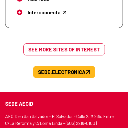
Intercoonecta
SEE MORE SITES OF INTEREST
SEDE.ELECTRONICA
SEDE AECID
AECID en San Salvador - El Salvador - Calle 2, # 285, Entre
C/La Reforma y C/Loma Linda - (503) 2218-0100 |