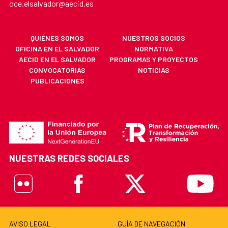
oce.elsalvador@aecid.es
QUIÉNES SOMOS
NUESTROS SOCIOS
OFICINA EN EL SALVADOR
NORMATIVA
AECID EN EL SALVADOR
PROGRAMAS Y PROYECTOS
CONVOCATORIAS
NOTICIAS
PUBLICACIONES
NUESTRAS REDES SOCIALES
Flickr
Facebook
X
Youtube
AVISO LEGAL
GUÍA DE NAVEGACIÓN