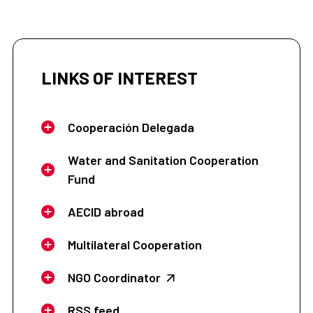
LINKS OF INTEREST
Cooperación Delegada
Water and Sanitation Cooperation
Fund
AECID abroad
Multilateral Cooperation
NGO Coordinator
RSS feed