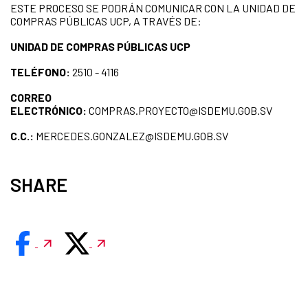
ESTE PROCESO SE PODRÁN COMUNICAR CON LA UNIDAD DE
COMPRAS PÚBLICAS UCP, A TRAVÉS DE:
UNIDAD DE COMPRAS PÚBLICAS UCP
TELÉFONO:
2510 - 4116
CORREO
ELECTRÓNICO:
COMPRAS.PROYECTO@ISDEMU.GOB.SV
C.C.:
MERCEDES.GONZALEZ@ISDEMU.GOB.SV
SHARE