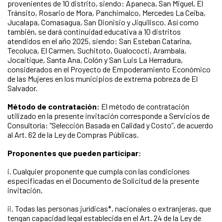
provenientes de 10 distrito, siendo: Apaneca, San Miguel, El
Tránsito, Rosario de Mora, Panchimalco, Mercedes La Ceiba,
Jucalapa, Comasagua, San Dionisio y Jiquilisco. Así como
también, se dará continuidad educativa a 10 distritos
atendidos en el año 2025, siendo: San Esteban Catarina,
Tecoluca, El Carmen, Suchitoto, Gualococti, Arambala,
Jocaitique, Santa Ana, Colón y San Luis La Herradura,
considerados en el Proyecto de Empoderamiento Económico
de las Mujeres en los municipios de extrema pobreza de El
Salvador.
Método de contratación:
El método de contratación
utilizado en la presente invitación corresponde a Servicios de
Consultoría: “Selección Basada en Calidad y Costo”, de acuerdo
al Art. 62 de la Ley de Compras Públicas.
Proponentes que pueden participar:
i. Cualquier proponente que cumpla con las condiciones
especificadas en el Documento de Solicitud de la presente
invitación.
ii. Todas las personas jurídicas*, nacionales o extranjeras, que
tengan capacidad legal establecida en el Art. 24 de la Ley de