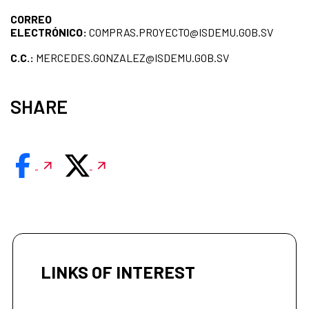
CORREO
ELECTRÓNICO:
COMPRAS.PROYECTO@ISDEMU.GOB.SV
C.C.:
MERCEDES.GONZALEZ@ISDEMU.GOB.SV
SHARE
LINKS OF INTEREST