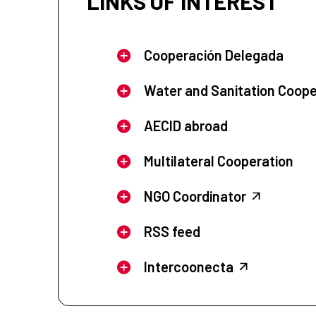
LINKS OF INTEREST
Cooperación Delegada
Water and Sanitation Coope
AECID abroad
Multilateral Cooperation
NGO Coordinator
RSS feed
Intercoonecta