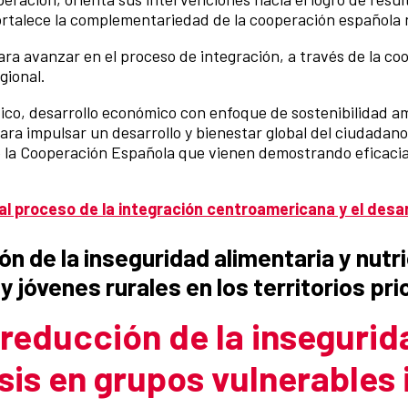
 fortalece la complementariedad de la cooperación española 
ara avanzar en el proceso de integración, a través de la co
gional.
co, desarrollo económico con enfoque de sostenibilidad ambi
para impulsar un desarrollo y bienestar global del ciudada
e la Cooperación Española que vienen demostrando eficacia
l proceso de la integración centroamericana y el desarr
n de la inseguridad alimentaria y nutr
y jóvenes rurales en los territorios p
reducción de la insegurid
sis en grupos vulnerables 