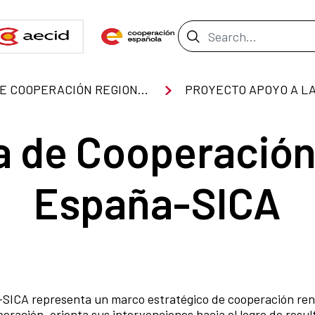
Search Bar
PROGRAMA DE COOPERACIÓN REGIONAL ESPAÑA-SICA
 de Cooperación
España-SICA
SICA representa un marco estratégico de cooperación renov
ración, orienta sus intervenciones hacia el logro de resul