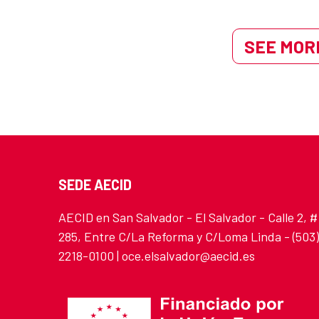
SEE MORE
SEDE AECID
AECID en San Salvador - El Salvador - Calle 2, #
285, Entre C/La Reforma y C/Loma Linda - (503)
2218-0100 | oce.elsalvador@aecid.es