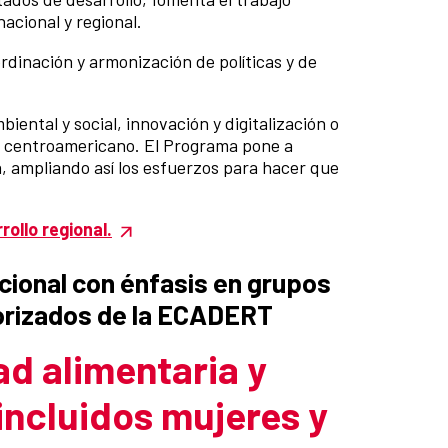
nacional y regional.
ordinación y armonización de políticas y de
ental y social, innovación y digitalización o
no centroamericano. El Programa pone a
, ampliando así los esfuerzos para hacer que
ollo regional.
icional con énfasis en grupos
riorizados de la ECADERT
ad alimentaria y
incluidos mujeres y