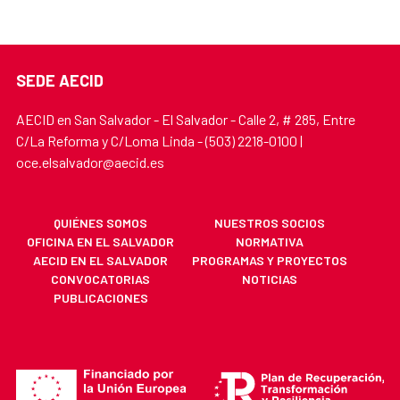
SEDE AECID
AECID en San Salvador - El Salvador - Calle 2, # 285, Entre
C/La Reforma y C/Loma Linda - (503) 2218-0100 |
oce.elsalvador@aecid.es
QUIÉNES SOMOS
NUESTROS SOCIOS
OFICINA EN EL SALVADOR
NORMATIVA
AECID EN EL SALVADOR
PROGRAMAS Y PROYECTOS
CONVOCATORIAS
NOTICIAS
PUBLICACIONES