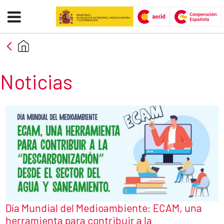
Noticias - AECID -FCAS
Skip to Main Content
Noticias
Día Mundial del Medioambiente: ECAM, una
herramienta para contribuir a la