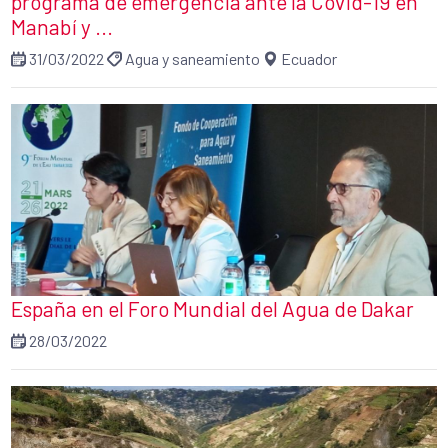
programa de emergencia ante la Covid-19 en
Manabí y ...
31/03/2022
Agua y saneamiento
Ecuador
España en el Foro Mundial del Agua de Dakar
28/03/2022