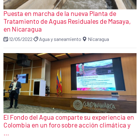
Puesta en marcha de la nueva Planta de
Tratamiento de Aguas Residuales de Masaya,
en Nicaragua
12/05/2022
Agua y saneamiento
Nicaragua
El Fondo del Agua comparte su experiencia en
Colombia en un foro sobre acción climática y
...