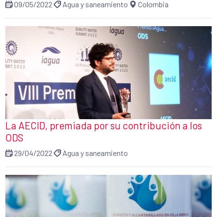
09/05/2022
Agua y saneamiento
Colombia
La AECID, premiada por su contribución a los
ODS
29/04/2022
Agua y saneamiento