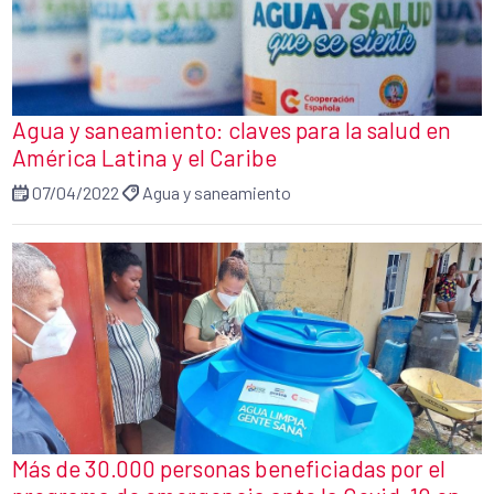
Agua y saneamiento: claves para la salud en
América Latina y el Caribe
07/04/2022
Agua y saneamiento
Más de 30.000 personas beneficiadas por el