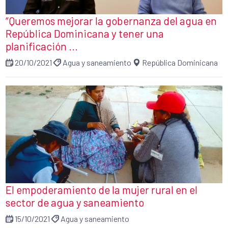
“Queremos mejorar la gobernanza del agua en
República Dominicana y tener una
planificación ...
20/10/2021
Agua y saneamiento
República Dominicana
El empoderamiento de la mujer rural en el
sector de agua y saneamiento
15/10/2021
Agua y saneamiento