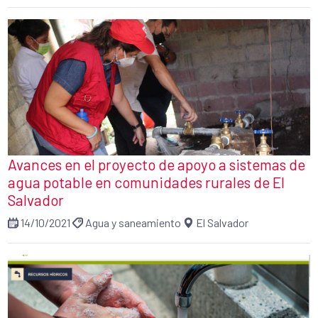
Avances en el proyecto de apoyo a sistemas de
agua potable en comunidades rurales de El
Salvador
14/10/2021
Agua y saneamiento
El Salvador