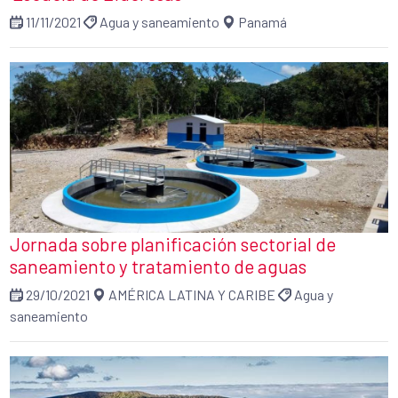
11/11/2021
Agua y saneamiento
Panamá
Jornada sobre planificación sectorial de
saneamiento y tratamiento de aguas
29/10/2021
AMÉRICA LATINA Y CARIBE
Agua y
saneamiento