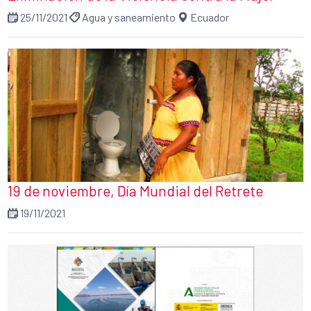
25/11/2021
Agua y saneamiento
Ecuador
19 de noviembre, Día Mundial del Retrete
19/11/2021