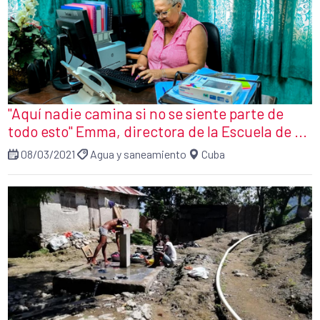
"Aquí nadie camina si no se siente parte de
todo esto" Emma, directora de la Escuela de ...
08/03/2021
Agua y saneamiento
Cuba