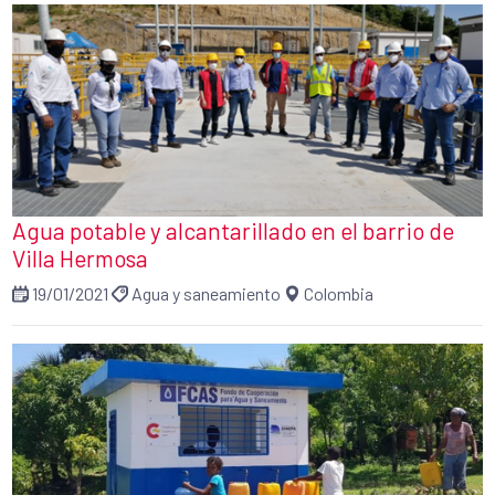
Agua potable y alcantarillado en el barrio de
Villa Hermosa
19/01/2021
Agua y saneamiento
Colombia