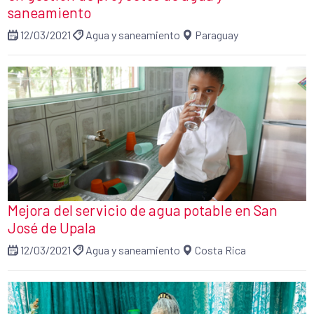
saneamiento
12/03/2021
Agua y saneamiento
Paraguay
Mejora del servicio de agua potable en San
José de Upala
12/03/2021
Agua y saneamiento
Costa Rica