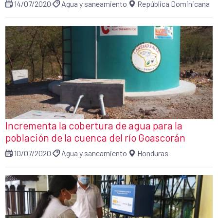
14/07/2020
Agua y saneamiento
República Dominicana
Incrementa la cobertura de agua para la
población de la cuenca del río Goascorán
10/07/2020
Agua y saneamiento
Honduras