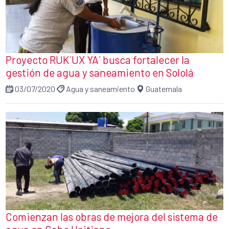
Proyecto RUK´UX YA´ busca fortalecer la
gestión de agua y saneamiento en Sololá
03/07/2020
Agua y saneamiento
Guatemala
Comienzan las obras de mejora del sistema de