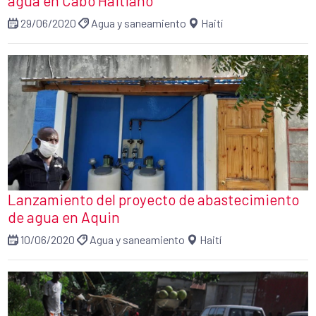
agua en Cabo Haitiano
29/06/2020
Agua y saneamiento
Haití
Lanzamiento del proyecto de abastecimiento
de agua en Aquin
10/06/2020
Agua y saneamiento
Haití