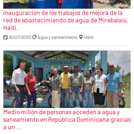
Inauguración de los trabajos de mejora de la
red de abastecimiendo de agua de Mirebalais,
Haití.
16/07/2020
Agua y saneamiento
Haití
Medio millón de personas acceden a agua y
saneamiento en República Dominicana gracias
a un ...