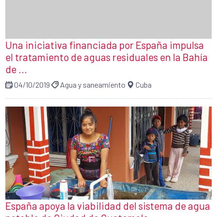
Una iniciativa financiada por España impulsa
el tratamiento de aguas residuales en la Bahía
de ...
04/10/2019
Agua y saneamiento
Cuba
España apoya la viabilidad del sistema de agua