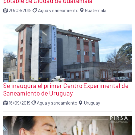
potable de Ciudad de Guatemala
20/09/2019
Agua y saneamiento
Guatemala
Se inaugura el primer Centro Experimental de
Saneamiento de Uruguay
16/09/2019
Agua y saneamiento
Uruguay