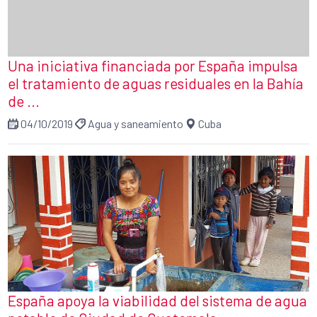
Una iniciativa financiada por España impulsa
el tratamiento de aguas residuales en la Bahía
de ...
04/10/2019
Agua y saneamiento
Cuba
España apoya la viabilidad del sistema de agua