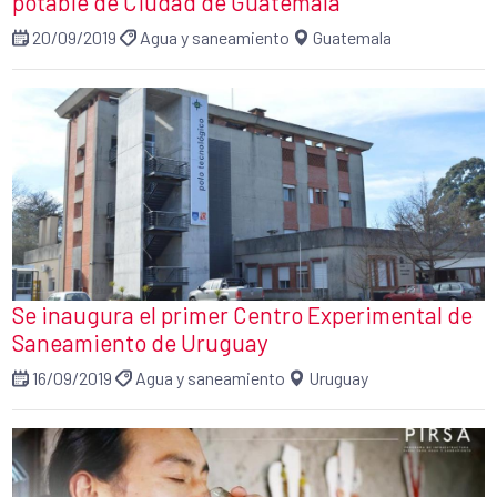
potable de Ciudad de Guatemala
20/09/2019
Agua y saneamiento
Guatemala
Se inaugura el primer Centro Experimental de
Saneamiento de Uruguay
16/09/2019
Agua y saneamiento
Uruguay