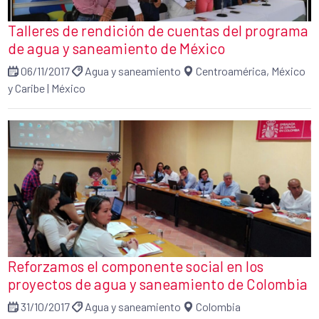
Talleres de rendición de cuentas del programa
de agua y saneamiento de México
06/11/2017
Agua y saneamiento
Centroamérica, México
y Caribe
|
México
Reforzamos el componente social en los
proyectos de agua y saneamiento de Colombia
31/10/2017
Agua y saneamiento
Colombia