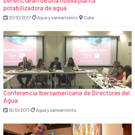
beneficiarán de una nueva planta
potabilizadora de agua
20/10/2017
Agua y saneamiento
Cuba
Conferencia Iberoamericana de Directores del
Agua
16/10/2017
Agua y saneamiento