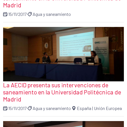
Madrid
15/11/2017
Agua y saneamiento
La AECID presenta sus intervenciones de
saneamiento en la Universidad Politécnica de
Madrid
15/11/2017
Agua y saneamiento
España
|
Unión Europea