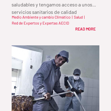
saludables y tengamos acceso a unos
servicios sanitarios de calidad
Medio Ambiente y cambio Climático
|
Salud
|
Red de Expertos y Expertas AECID
READ MORE