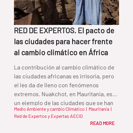
RED DE EXPERTOS. El pacto de
las ciudades para hacer frente
al cambio climático en África
La contribución al cambio climático de
las ciudades africanas es irrisoria, pero
el les da de lleno con fenómenos
extremos. Nuakchot, en Mauritania, es
un ejemplo de las ciudades que se han
Medio Ambiente y cambio Climático
|
Mauritania
|
unido para hacer de la sostenibilidad
Red de Expertos y Expertas AECID
una oportunidad
READ MORE