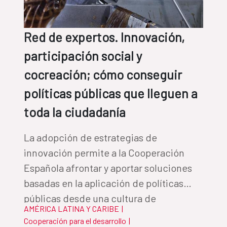
Red de expertos. Innovación,
participación social y
cocreación; cómo conseguir
políticas públicas que lleguen a
toda la ciudadanía
La adopción de estrategias de
innovación permite a la Cooperación
Española afrontar y aportar soluciones
basadas en la aplicación de políticas
públicas desde una cultura de
AMÉRICA LATINA Y CARIBE
|
cocreación, y la aplicación de
Cooperación para el desarrollo
|