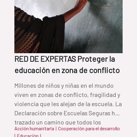
RED DE EXPERTAS Proteger la
educación en zona de conflicto
Millones de niños y niñas en el mundo
viven en zonas de conflicto, fragilidad y
violencia que les alejan de la escuela. La
Declaración sobre Escuelas Seguras ha
trazado un camino que todos los
Acción humanitaria
|
Cooperación para el desarrollo
Estados, sin excepción, han de tomar
|
Educación
|