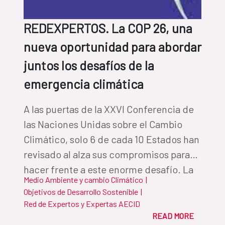
distancia, a través de una estrategia
propia de cooperación al desarrollo para
REDEXPERTOS. La COP 26, una
la construcción de paz.
nueva oportunidad para abordar
juntos los desafíos de la
emergencia climática
A las puertas de la XXVI Conferencia de
las Naciones Unidas sobre el Cambio
Climático, solo 6 de cada 10 Estados han
revisado al alza sus compromisos para
hacer frente a este enorme desafío. La
Medio Ambiente y cambio Climático
|
COP 26 es un escenario decisivo para
Objetivos de Desarrollo Sostenible
|
una tarea ingente que exige aumentar
Red de Expertos y Expertas AECID
ambición, compromisos y cooperación
READ MORE