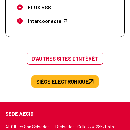
FLUX RSS
Intercoonecta
D’AUTRES SITES D’INTÉRÊT
SIÈGE ÉLECTRONIQUE
SEDE AECID
AECID en San Salvador - El Salvador - Calle 2, # 285, Entre