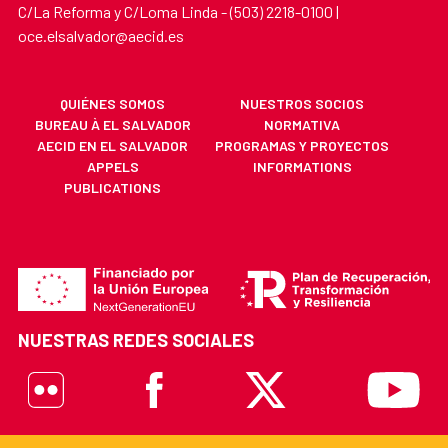
C/La Reforma y C/Loma Linda - (503) 2218-0100 |
oce.elsalvador@aecid.es
QUIÉNES SOMOS
NUESTROS SOCIOS
BUREAU À EL SALVADOR
NORMATIVA
AECID EN EL SALVADOR
PROGRAMAS Y PROYECTOS
APPELS
INFORMATIONS
PUBLICATIONS
NUESTRAS REDES SOCIALES
Flickr
Facebook
X
Youtube