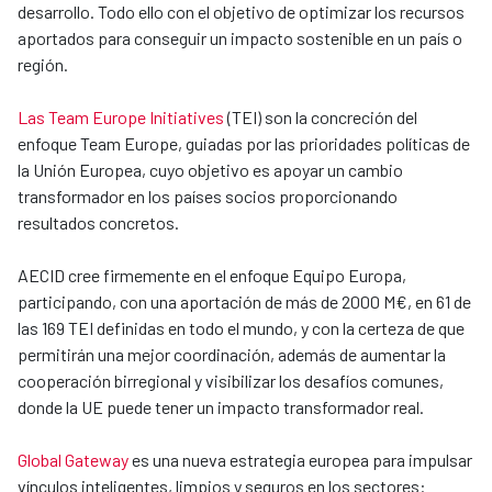
desarrollo. Todo ello con el objetivo de optimizar los recursos
aportados para conseguir un impacto sostenible en un país o
región.
Las Team Europe Initiatives
(TEI) son la concreción del
enfoque Team Europe, guiadas por las prioridades políticas de
la Unión Europea, cuyo objetivo es apoyar un cambio
transformador en los países socios proporcionando
resultados concretos.
AECID cree firmemente en el enfoque Equipo Europa,
participando, con una aportación de más de 2000 M€, en 61 de
las 169 TEI definidas en todo el mundo, y con la certeza de que
permitirán una mejor coordinación, además de aumentar la
cooperación birregional y visibilizar los desafíos comunes,
donde la UE puede tener un impacto transformador real.
Global Gateway
es una nueva estrategia europea para impulsar
vínculos inteligentes, limpios y seguros en los sectores: