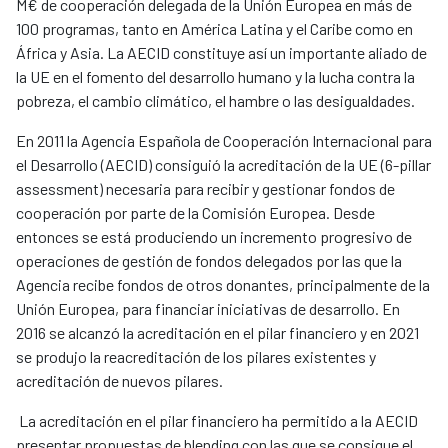
M€ de cooperación delegada de la Unión Europea en más de
100 programas, tanto en América Latina y el Caribe como en
África y Asia. La AECID constituye así un importante aliado de
la UE en el fomento del desarrollo humano y la lucha contra la
pobreza, el cambio climático, el hambre o las desigualdades.
En 2011 la Agencia Española de Cooperación Internacional para
el Desarrollo (AECID) consiguió la acreditación de la UE (6-pillar
assessment) necesaria para recibir y gestionar fondos de
cooperación por parte de la Comisión Europea. Desde
entonces se está produciendo un incremento progresivo de
operaciones de gestión de fondos delegados por las que la
Agencia recibe fondos de otros donantes, principalmente de la
Unión Europea, para financiar iniciativas de desarrollo. En
2016 se alcanzó la acreditación en el pilar financiero y en 2021
se produjo la reacreditación de los pilares existentes y
acreditación de nuevos pilares.
La acreditación en el pilar financiero ha permitido a la AECID
presentar propuestas de blending con las que se consigue el