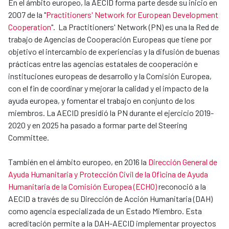
En el ámbito europeo, la AECID forma parte desde su inicio en
2007 de la "
Practitioners' Network for European Development
Cooperation
". La Practitioners' Network (PN) es una la Red de
trabajo de Agencias de Cooperación Europeas que tiene por
objetivo el intercambio de experiencias y la difusión de buenas
prácticas entre las agencias estatales de cooperación e
instituciones europeas de desarrollo y la Comisión Europea,
con el fin de coordinar y mejorar la calidad y el impacto de la
ayuda europea, y fomentar el trabajo en conjunto de los
miembros. La AECID presidió la PN durante el ejercicio 2019-
2020 y en 2025 ha pasado a formar parte del Steering
Committee.
También en el ámbito europeo, en 2016 la
Dirección General de
Ayuda Humanitaria y Protección Civil de la Oficina de Ayuda
Humanitaria de la Comisión Europea (ECHO)
reconoció a la
AECID a través de su Dirección de Acción Humanitaria (DAH)
como agencia especializada de un Estado Miembro. Esta
acreditación permite a la DAH-AECID implementar proyectos