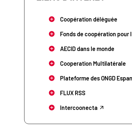
Coopération déléguée
Fonds de coopération pour l
AECID dans le monde
Cooperation Multilatérale
Plateforme des ONGD Espa
FLUX RSS
Intercoonecta