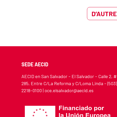
D’AUTRE
SEDE AECID
AECID en San Salvador - El Salvador - Calle 2, #
285, Entre C/La Reforma y C/Loma Linda - (503)
2218-0100 | oce.elsalvador@aecid.es