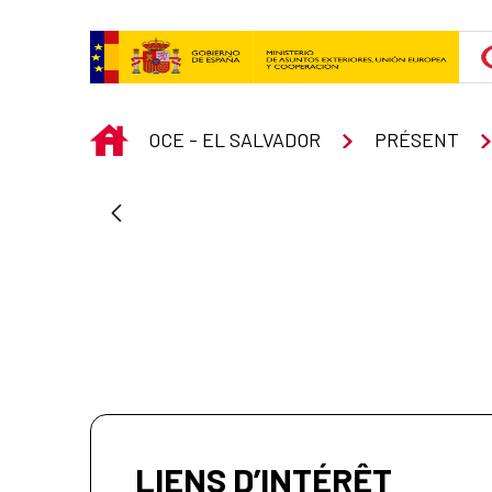
Saut au contenu principal
INICIO
OCE - EL SALVADOR
PRÉSENT
LIENS D’INTÉRÊT