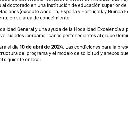
 al doctorado en una institución de educación superior de 
ciones (excepto Andorra, España y Portugal), y Guinea Ec
ente en su área de conocimiento.
alidad General y una ayuda de la Modalidad Excelencia a 
universidades iberoamericanas pertenecientes al grupo Gemi
ará el día
10 de abril de 2024
. Las condiciones para la pre
structura del programa y el modelo de solicitud y anexos pu
l siguiente enlace: