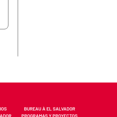
IOS
BUREAU À EL SALVADOR
VADOR
PROGRAMAS Y PROYECTOS