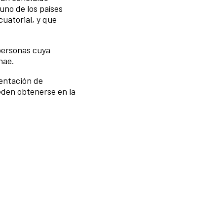
uno de los países
uatorial, y que
personas cuya
nae.
sentación de
eden obtenerse en la