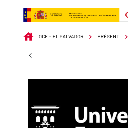
Saut au contenu principal
INICIO
OCE - EL SALVADOR
PRÉSENT