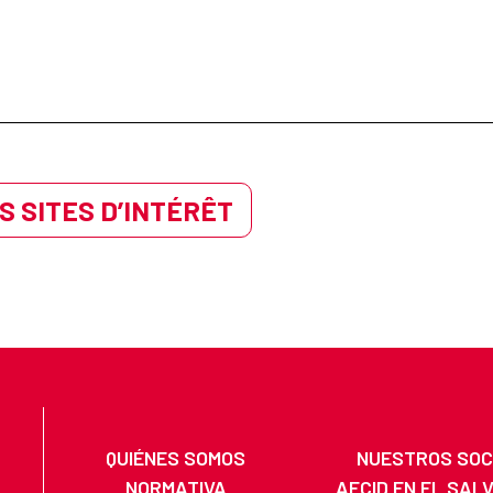
S SITES D’INTÉRÊT
QUIÉNES SOMOS
NUESTROS SOC
NORMATIVA
AECID EN EL SAL