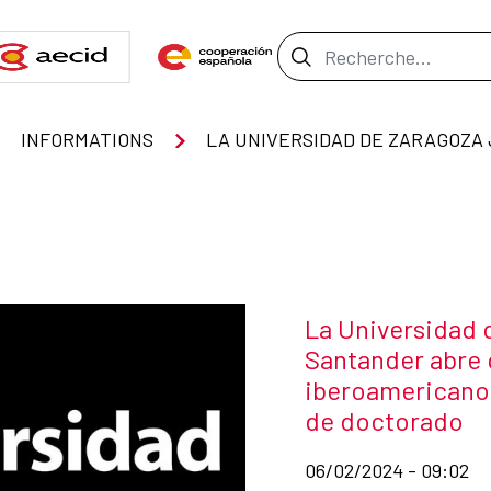
Barre de recher
INFORMATIONS
Título de la noti
La Universidad 
Santander abre 
iberoamericano
de doctorado
Fecha de publicación d
06/02/2024 - 09:02