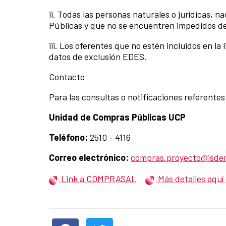
ii. Todas las personas naturales o jurídicas, 
Públicas y que no se encuentren impedidos de 
iii. Los oferentes que no estén incluidos en l
datos de exclusión EDES.
Contacto
Para las consultas o notificaciones referent
Unidad de Compras Públicas UCP
Teléfono:
2510 - 4116
Correo electrónico:
compras.proyecto@isde
Link a COMPRASAL
Más detalles aquí