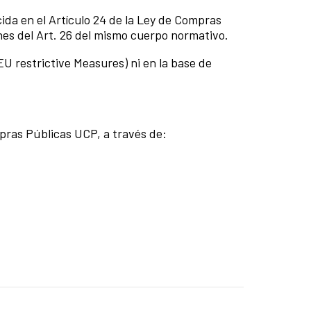
cida en el Artículo 24 de la Ley de Compras
nes del Art. 26 del mismo cuerpo normativo.
EU restrictive Measures) ni en la base de
pras Públicas UCP, a través de: