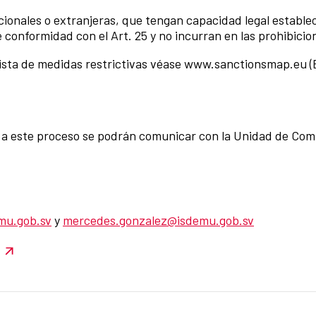
nacionales o extranjeras, que tengan capacidad legal estable
conformidad con el Art. 25 y no incurran en las prohibicio
a lista de medidas restrictivas véase www.sanctionsmap.eu (
es a este proceso se podrán comunicar con la Unidad de Com
mu.gob.sv
y
mercedes.gonzalez@isdemu.gob.sv