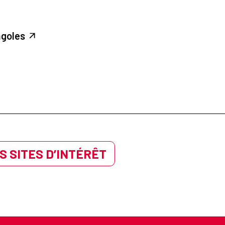
ngoles
S SITES D’INTÉRÊT