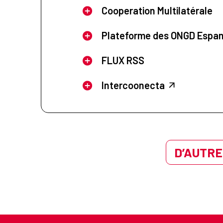
Cooperation Multilatérale
Plateforme des ONGD Espa
FLUX RSS
Intercoonecta
D’AUTRE