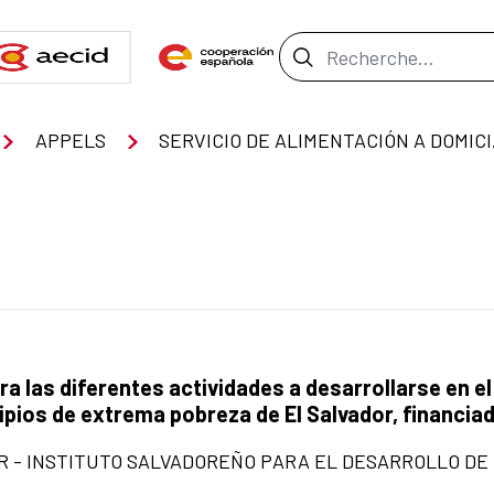
Barre de recher
APPELS
SERVICIO DE ALIMENTACIÓN 
ara las diferentes actividades a desarrollarse en
pios de extrema pobreza de El Salvador, financiado
- INSTITUTO SALVADOREÑO PARA EL DESARROLLO DE 