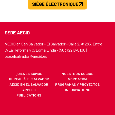
SIÈGE ÉLECTRONIQUE
SEDE AECID
AECID en San Salvador - El Salvador - Calle 2, # 285, Entre
C/La Reforma y C/Loma Linda - (503) 2218-0100 |
oce.elsalvador@aecid.es
QUIÉNES SOMOS
NUESTROS SOCIOS
BUREAU À EL SALVADOR
NORMATIVA
AECID EN EL SALVADOR
PROGRAMAS Y PROYECTOS
APPELS
INFORMATIONS
PUBLICATIONS